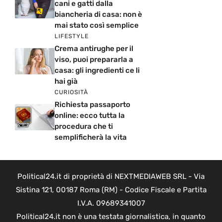
cani e gatti dalla
biancheria di casa: non è
mai stato così semplice
LIFESTYLE
Crema antirughe per il
viso, puoi prepararla a
casa: gli ingredienti ce li
hai già
CURIOSITÀ
Richiesta passaporto
online: ecco tutta la
procedura che ti
semplificherà la vita
Political24.it di proprietà di NEXTMEDIAWEB SRL - Via
Sistina 121, 00187 Roma (RM) - Codice Fiscale e Partita
I.V.A. 09689341007
Political24.it non è una testata giornalistica, in quanto