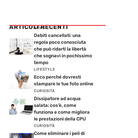
ARTICOLI RECENTI
NEWS
Debiti cancellati: una
regola poco conosciuta
che può ridarti la libertà
che sognavi in pochissimo
tempo
LIFESTYLE
Ecco perché dovresti
stampare le tue foto online
CURIOSITÀ
Dissipatore ad acqua
salata: cos’è, come
funziona e come migliora
le prestazioni della CPU
CURIOSITÀ
Come eliminare i peli di