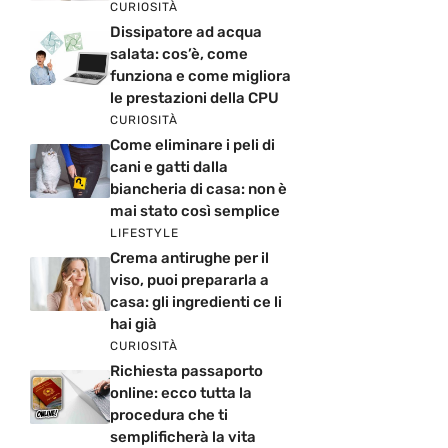
CURIOSITÀ
Dissipatore ad acqua
salata: cos’è, come
funziona e come migliora
le prestazioni della CPU
CURIOSITÀ
Come eliminare i peli di
cani e gatti dalla
biancheria di casa: non è
mai stato così semplice
LIFESTYLE
Crema antirughe per il
viso, puoi prepararla a
casa: gli ingredienti ce li
hai già
CURIOSITÀ
Richiesta passaporto
online: ecco tutta la
procedura che ti
semplificherà la vita