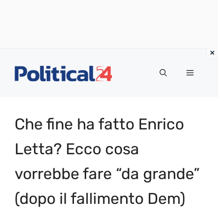
Vai
al
Menu
contenuto
Che fine ha fatto Enrico
Letta? Ecco cosa
vorrebbe fare “da grande”
(dopo il fallimento Dem)