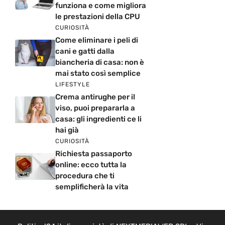
funziona e come migliora
le prestazioni della CPU
CURIOSITÀ
Come eliminare i peli di
cani e gatti dalla
biancheria di casa: non è
mai stato così semplice
LIFESTYLE
Crema antirughe per il
viso, puoi prepararla a
casa: gli ingredienti ce li
hai già
CURIOSITÀ
Richiesta passaporto
online: ecco tutta la
procedura che ti
semplificherà la vita