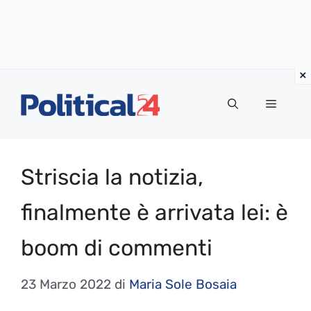
Vai
al
Menu
contenuto
Striscia la notizia,
finalmente è arrivata lei: è
boom di commenti
23 Marzo 2022
di
Maria Sole Bosaia