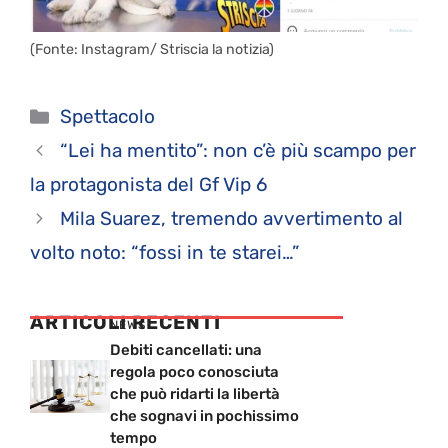
(Fonte: Instagram/ Striscia la notizia)
Categorie
Spettacolo
“Lei ha mentito”: non c’è più scampo per
la protagonista del Gf Vip 6
Mila Suarez, tremendo avvertimento al
volto noto: “fossi in te starei…”
ARTICOLI RECENTI
NEWS
Debiti cancellati: una
regola poco conosciuta
che può ridarti la libertà
che sognavi in pochissimo
tempo