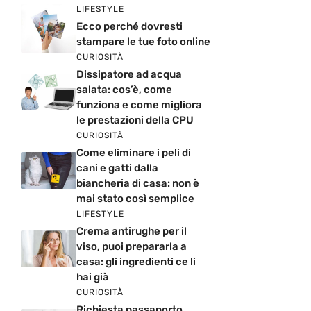
LIFESTYLE
Ecco perché dovresti
stampare le tue foto online
CURIOSITÀ
Dissipatore ad acqua
salata: cos’è, come
funziona e come migliora
le prestazioni della CPU
CURIOSITÀ
Come eliminare i peli di
cani e gatti dalla
biancheria di casa: non è
mai stato così semplice
LIFESTYLE
Crema antirughe per il
viso, puoi prepararla a
casa: gli ingredienti ce li
hai già
CURIOSITÀ
Richiesta passaporto