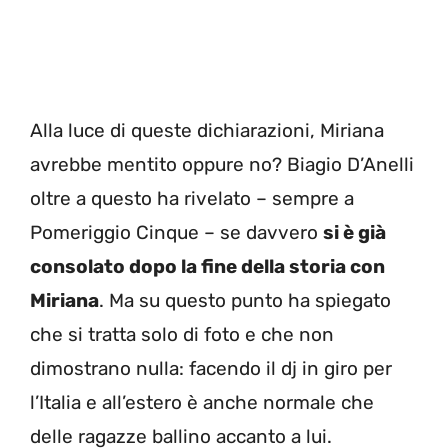
Alla luce di queste dichiarazioni, Miriana
avrebbe mentito oppure no? Biagio D’Anelli
oltre a questo ha rivelato – sempre a
Pomeriggio Cinque – se davvero
si è già
consolato dopo la fine della storia con
Miriana
. Ma su questo punto ha spiegato
che si tratta solo di foto e che non
dimostrano nulla: facendo il dj in giro per
l’Italia e all’estero è anche normale che
delle ragazze ballino accanto a lui.