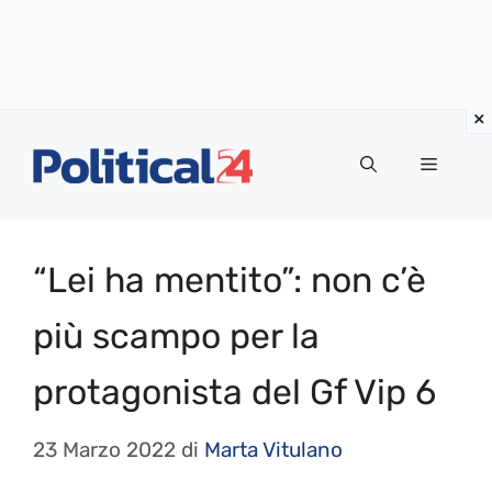
Vai
al
Menu
contenuto
“Lei ha mentito”: non c’è
più scampo per la
protagonista del Gf Vip 6
23 Marzo 2022
di
Marta Vitulano