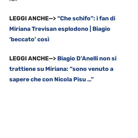
LEGGI ANCHE—>
“Che schifo”: i fan di
Miriana Trevisan esplodono | Biagio
‘beccato’ così
LEGGI ANCHE—>
Biagio D’Anelli non si
trattiene su Miriana: “sono venuto a
sapere che con Nicola Pisu …”