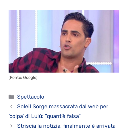
(Fonte: Google)
Categorie
Spettacolo
Soleil Sorge massacrata dal web per
‘colpa’ di Lulù: “quant’è falsa”
Striscia la notizia, finalmente è arrivata