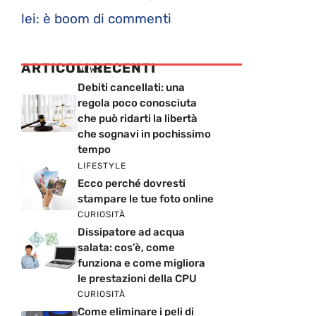
lei: è boom di commenti
ARTICOLI RECENTI
NEWS
Debiti cancellati: una
regola poco conosciuta
che può ridarti la libertà
che sognavi in pochissimo
tempo
LIFESTYLE
Ecco perché dovresti
stampare le tue foto online
CURIOSITÀ
Dissipatore ad acqua
salata: cos’è, come
funziona e come migliora
le prestazioni della CPU
CURIOSITÀ
Come eliminare i peli di