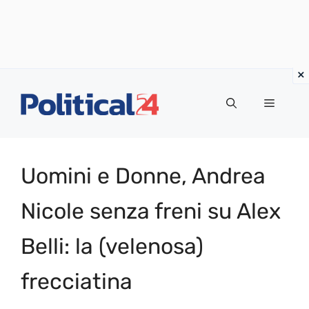
Vai
al
Menu
contenuto
Uomini e Donne, Andrea
Nicole senza freni su Alex
Belli: la (velenosa)
frecciatina