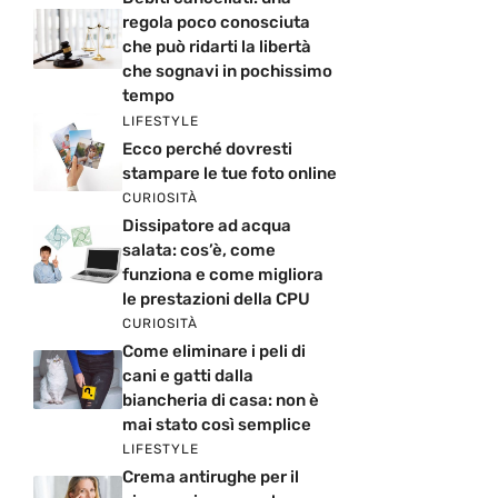
regola poco conosciuta
che può ridarti la libertà
che sognavi in pochissimo
tempo
LIFESTYLE
Ecco perché dovresti
stampare le tue foto online
CURIOSITÀ
Dissipatore ad acqua
salata: cos’è, come
funziona e come migliora
le prestazioni della CPU
CURIOSITÀ
Come eliminare i peli di
cani e gatti dalla
biancheria di casa: non è
mai stato così semplice
LIFESTYLE
Crema antirughe per il