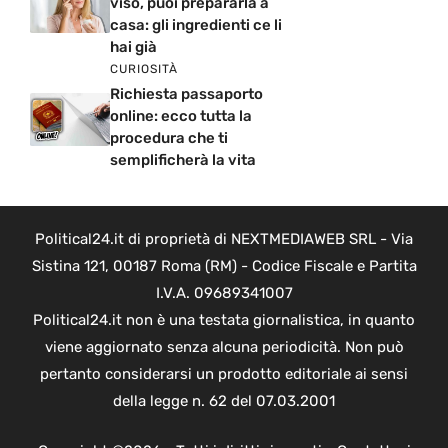
viso, puoi prepararla a
casa: gli ingredienti ce li
hai già
CURIOSITÀ
Richiesta passaporto
online: ecco tutta la
procedura che ti
semplificherà la vita
Political24.it di proprietà di NEXTMEDIAWEB SRL - Via
Sistina 121, 00187 Roma (RM) - Codice Fiscale e Partita
I.V.A. 09689341007
Political24.it non è una testata giornalistica, in quanto
viene aggiornato senza alcuna periodicità. Non può
pertanto considerarsi un prodotto editoriale ai sensi
della legge n. 62 del 07.03.2001