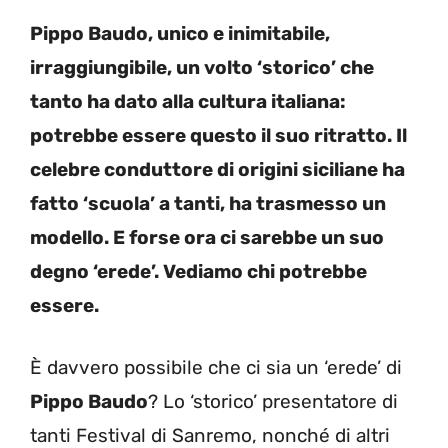
Pippo Baudo, unico e inimitabile,
irraggiungibile, un volto ‘storico’ che
tanto ha dato alla cultura italiana:
potrebbe essere questo il suo ritratto. Il
celebre conduttore di origini siciliane ha
fatto ‘scuola’ a tanti, ha trasmesso un
modello. E forse ora ci sarebbe un suo
degno ‘erede’. Vediamo chi potrebbe
essere.
È davvero possibile che ci sia un ‘erede’ di
Pippo Baudo
? Lo ‘storico’ presentatore di
tanti Festival di Sanremo, nonché di altri