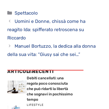
Categorie
Spettacolo
Uomini e Donne, chissà come ha
reagito Ida: spifferato retroscena su
Riccardo
Manuel Bortuzzo, la dedica alla donna
della sua vita: “Giusy sai che sei…”
ARTICOLI RECENTI
NEWS
Debiti cancellati: una
regola poco conosciuta
che può ridarti la libertà
che sognavi in pochissimo
tempo
LIFESTYLE