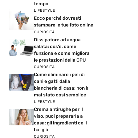
tempo
LIFESTYLE
Ecco perché dovresti
stampare le tue foto online
CURIOSITÀ
Dissipatore ad acqua
salata: cos’è, come
funziona e come migliora
le prestazioni della CPU
CURIOSITÀ
Come eliminare i peli di
cani e gatti dalla
biancheria di casa: non è
mai stato così semplice
LIFESTYLE
Crema antirughe per il
viso, puoi prepararla a
casa: gli ingredienti ce li
hai già
CURIOSITÀ