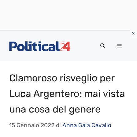
Vai
al
Menu
contenuto
Clamoroso risveglio per
Luca Argentero: mai vista
una cosa del genere
15 Gennaio 2022
di
Anna Gaia Cavallo