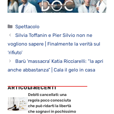
Categorie
Spettacolo
Silvia Toffanin e Pier Silvio non ne
vogliono sapere | Finalmente la verità sul
‘rifiuto’
Barù ‘massacra’ Katia Ricciarelli: “la apri
anche abbastanza” | Cala il gelo in casa
ARTICOLI RECENTI
NEWS
Debiti cancellati: una
regola poco conosciuta
che può ridarti la libertà
che sognavi in pochissimo