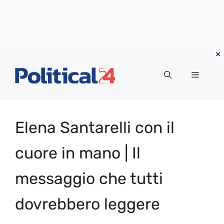
Vai
al
Menu
contenuto
Elena Santarelli con il
cuore in mano | Il
messaggio che tutti
dovrebbero leggere