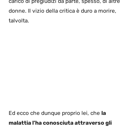
carico di pregiudizi da parte, spesso, di altre
donne. Il vizio della critica è duro a morire,
talvolta.
Ed ecco che dunque proprio lei, che
la
malattia l’ha conosciuta attraverso gli