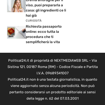
viso, puoi prepararla a
casa: gli ingredienti ce li
hai già
CURIOSITÀ
Richiesta passaporto
online: ecco tutta la
procedura che ti
semplificherà la vita
Political24.it di proprietà di NEXTMEDIAWEB SRL - Via
Sistina 121, 00187 Roma (RM) - Codice Fiscale e Partita
I.V.A. 09689341007
Political24.it non è una testata giornalistica, in quanto
viene aggiornato senza alcuna periodicità. Non può
pertanto considerarsi un prodotto editoriale ai sensi
della legge n. 62 del 07.03.2001