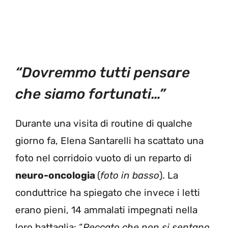
“Dovremmo tutti pensare
che siamo fortunati…”
Durante una visita di routine di qualche
giorno fa, Elena Santarelli ha scattato una
foto nel corridoio vuoto di un reparto di
neuro-oncologia
(
foto in basso
). La
conduttrice ha spiegato che invece i letti
erano pieni, 14 ammalati impegnati nella
loro battaglia: “
Peccato che non si sentano