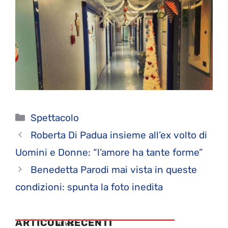
Categorie
Spettacolo
Roberta Di Padua insieme all’ex volto di
Uomini e Donne: “l’amore ha tante forme”
Benedetta Parodi mai vista in queste
condizioni: spunta la foto inedita
ARTICOLI RECENTI
NEWS