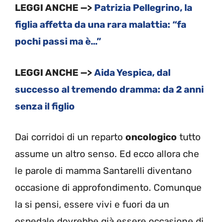
LEGGI ANCHE —>
Patrizia Pellegrino, la
figlia affetta da una rara malattia: “fa
pochi passi ma è…”
LEGGI ANCHE —>
Aida Yespica, dal
successo al tremendo dramma: da 2 anni
senza il figlio
Dai corridoi di un reparto
oncologico
tutto
assume un altro senso. Ed ecco allora che
le parole di mamma Santarelli diventano
occasione di approfondimento. Comunque
la si pensi, essere vivi e fuori da un
ospedale dovrebbe già essere occasione di