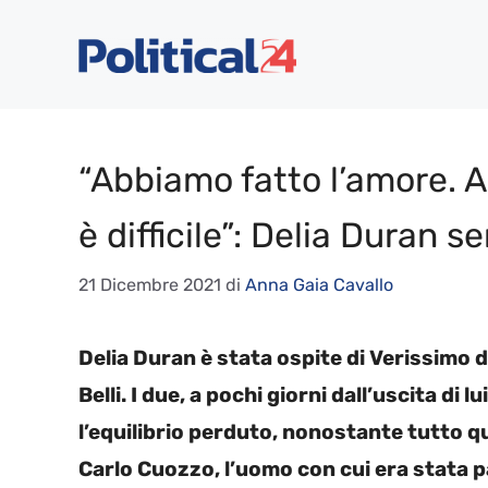
Vai
al
contenuto
“Abbiamo fatto l’amore. 
è difficile”: Delia Duran s
21 Dicembre 2021
di
Anna Gaia Cavallo
Delia Duran è stata ospite di Verissimo
Belli. I due, a pochi giorni dall’uscita di 
l’equilibrio perduto, nonostante tutto q
Carlo Cuozzo, l’uomo con cui era stata 