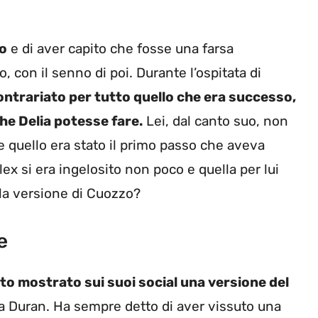
so
e di aver capito che fosse una farsa
, con il senno di poi. Durante l’ospitata di
trariato per tutto quello che era successo,
che Delia potesse fare.
Lei, dal canto suo, non
quello era stato il primo passo che aveva
 Alex si era ingelosito non poco e quella per lui
 la versione di Cuozzo?
e
to mostrato sui suoi social una versione del
ia Duran. Ha sempre detto di aver vissuto una