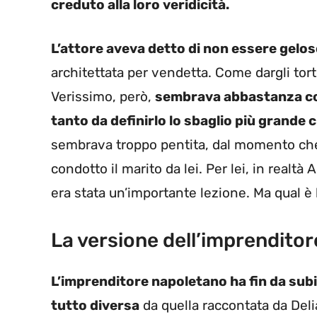
creduto alla loro veridicità.
L’attore aveva detto di non essere gelo
architettata per vendetta. Come dargli torto
Verissimo, però,
sembrava abbastanza con
tanto da definirlo lo sbaglio più grande 
sembrava troppo pentita, dal momento che 
condotto il marito da lei. Per lei, in realtà
era stata un’importante lezione. Ma qual è
La versione dell’imprenditor
L’imprenditore napoletano ha fin da subi
tutto diversa
da quella raccontata da Del