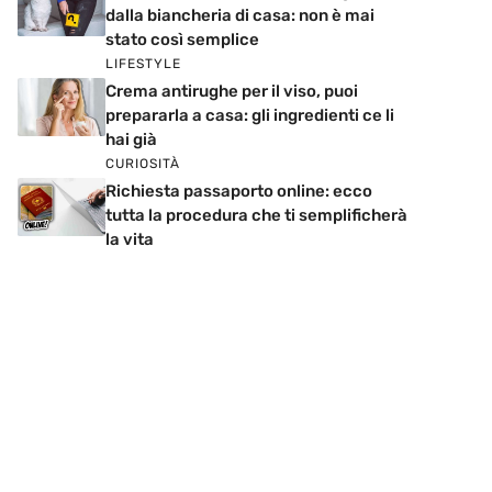
dalla biancheria di casa: non è mai
stato così semplice
LIFESTYLE
Crema antirughe per il viso, puoi
prepararla a casa: gli ingredienti ce li
hai già
CURIOSITÀ
Richiesta passaporto online: ecco
tutta la procedura che ti semplificherà
la vita