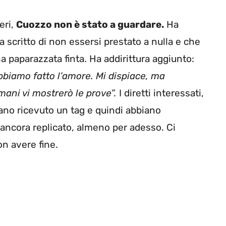
eri,
Cuozzo non è stato a guardare.
Ha
a scritto di non essersi prestato a nulla e che
 paparazzata finta. Ha addirittura aggiunto:
abbiamo fatto l’amore. Mi dispiace, ma
mani vi mostrerò le prove”.
I diretti interessati,
ano ricevuto un tag e quindi abbiano
ancora replicato, almeno per adesso. Ci
on avere fine.