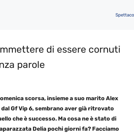
Spettaco
Ammettere di essere cornuti
enza parole
 domenica scorsa, insieme a suo marito Alex
lui dal Gf Vip 6, sembrano aver già ritrovato
uello che è successo. Ma cosa ne è stato di
paparazzata Delia pochi giorni fa? Facciamo