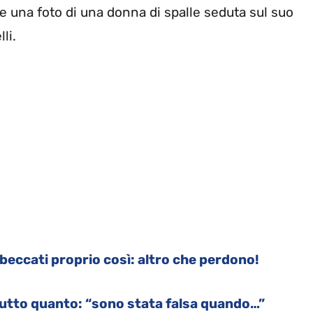
re una foto di una donna di spalle seduta sul suo
li.
n beccati proprio così: altro che perdono!
utto quanto: “sono stata falsa quando…”