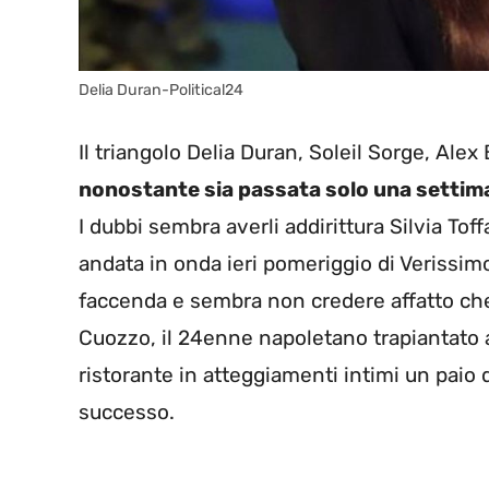
Delia Duran-Political24
Il triangolo Delia Duran, Soleil Sorge, Alex 
nonostante sia passata solo una settiman
I dubbi sembra averli addirittura Silvia To
andata in onda ieri pomeriggio di Verissimo
faccenda e sembra non credere affatto che 
Cuozzo, il 24enne napoletano trapiantato a
ristorante in atteggiamenti intimi un paio d
successo.