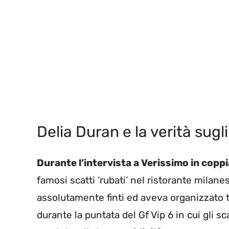
Delia Duran e la verità sugl
Durante l’intervista a Verissimo in coppia
famosi scatti ‘rubati’ nel ristorante milan
assolutamente finti ed aveva organizzato tu
durante la puntata del Gf Vip 6 in cui gli sca