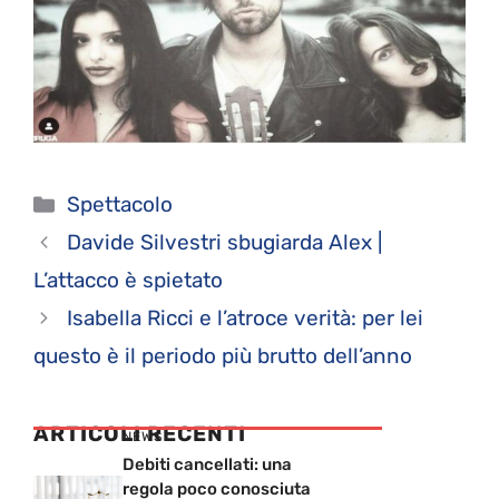
Categorie
Spettacolo
Davide Silvestri sbugiarda Alex |
L’attacco è spietato
Isabella Ricci e l’atroce verità: per lei
questo è il periodo più brutto dell’anno
ARTICOLI RECENTI
NEWS
Debiti cancellati: una
regola poco conosciuta