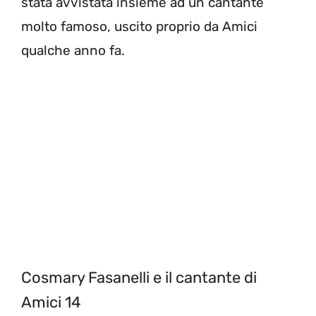
stata avvistata insieme ad un cantante
molto famoso, uscito proprio da Amici
qualche anno fa.
Cosmary Fasanelli e il cantante di
Amici 14