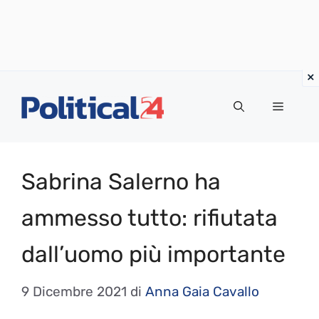
Vai
al
Menu
contenuto
Sabrina Salerno ha
ammesso tutto: rifiutata
dall’uomo più importante
9 Dicembre 2021
di
Anna Gaia Cavallo