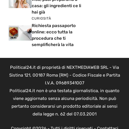
casa: gli ingredienti ce li
hai già
CURIOSITÀ
Richiesta passaporto
online: ecco tutta la
procedura che ti
semplificherà la vita
Political24.it di proprietà di NEXTMEDIAWEB SRL - Via
Sistina 121, 00187 Roma (RM) - Codice Fiscale e Partita
I.V.A. 09689341007
Political24.it non è una testata giornalistica, in quanto
viene aggiornato senza alcuna periodicità. Non può
pertanto considerarsi un prodotto editoriale ai sensi
della legge n. 62 del 07.03.2001
Copyright ©2026 - Tutti i diritti riservati -
Contattaci