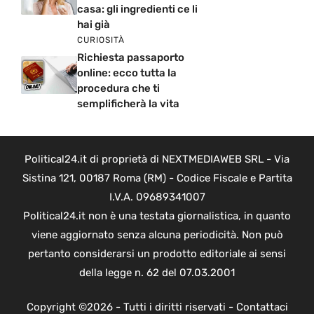
casa: gli ingredienti ce li
hai già
CURIOSITÀ
Richiesta passaporto
online: ecco tutta la
procedura che ti
semplificherà la vita
Political24.it di proprietà di NEXTMEDIAWEB SRL - Via
Sistina 121, 00187 Roma (RM) - Codice Fiscale e Partita
I.V.A. 09689341007
Political24.it non è una testata giornalistica, in quanto
viene aggiornato senza alcuna periodicità. Non può
pertanto considerarsi un prodotto editoriale ai sensi
della legge n. 62 del 07.03.2001
Copyright ©2026 - Tutti i diritti riservati -
Contattaci