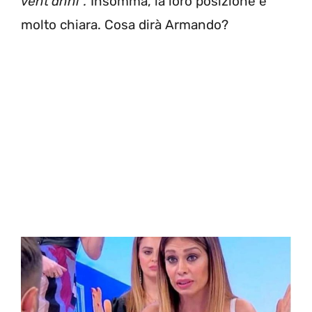
vent’anni”.
Insomma, la loro posizione è
molto chiara. Cosa dirà Armando?