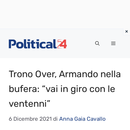
Vai
al
Menu
contenuto
Trono Over, Armando nella
bufera: “vai in giro con le
ventenni”
6 Dicembre 2021
di
Anna Gaia Cavallo