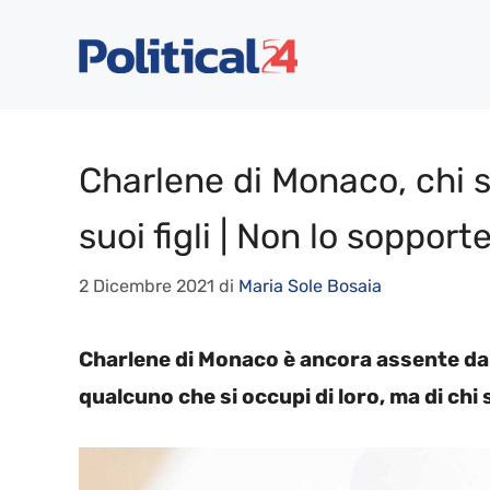
Vai
al
contenuto
Charlene di Monaco, chi 
suoi figli | Non lo sopport
2 Dicembre 2021
di
Maria Sole Bosaia
Charlene di Monaco è ancora assente da P
qualcuno che si occupi di loro, ma di chi 