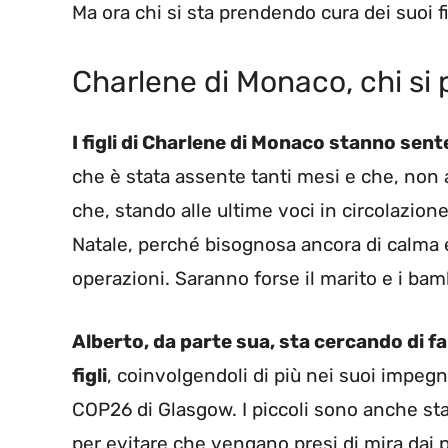
Ma ora chi si sta prendendo cura dei suoi fi
Charlene di Monaco, chi si p
I figli di Charlene di Monaco stanno se
che è stata assente tanti mesi e che, non a
che, stando alle ultime voci in circolazi
Natale, perché bisognosa ancora di calma e 
operazioni. Saranno forse il marito e i bam
Alberto, da parte sua, sta cercando di far
figli
, coinvolgendoli di più nei suoi impegni
COP26 di Glasgow. I piccoli sono anche stat
per evitare che vengano presi di mira dai 