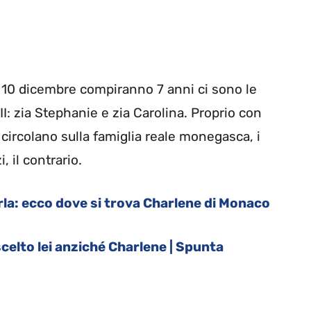
o 10 dicembre compiranno 7 anni ci sono le
 III: zia Stephanie e zia Carolina. Proprio con
circolano sulla famiglia reale monegasca, i
, il contrario.
rla: ecco dove si trova Charlene di Monaco
celto lei anziché Charlene | Spunta