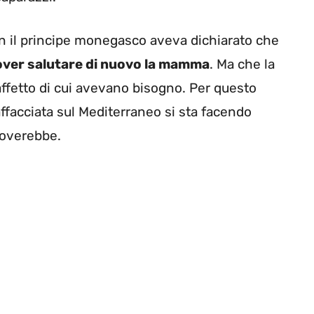
n il principe monegasco aveva dichiarato che
dover salutare di nuovo la mamma
. Ma che la
affetto di cui avevano bisogno. Per questo
 affacciata sul Mediterraneo si sta facendo
roverebbe.