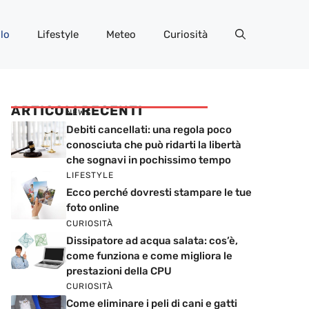
lo
Lifestyle
Meteo
Curiosità
ARTICOLI RECENTI
NEWS
Debiti cancellati: una regola poco
conosciuta che può ridarti la libertà
che sognavi in pochissimo tempo
LIFESTYLE
Ecco perché dovresti stampare le tue
foto online
CURIOSITÀ
Dissipatore ad acqua salata: cos’è,
come funziona e come migliora le
prestazioni della CPU
CURIOSITÀ
Come eliminare i peli di cani e gatti