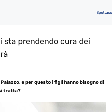
Spettaco
si sta prendendo cura dei
erà
alazzo, e per questo i figli hanno bisogno di
si tratta?