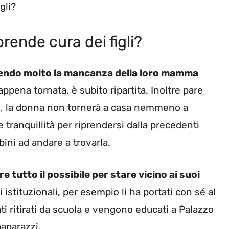
gli?
rende cura dei figli?
ntendo molto la mancanza della loro mamma
ppena tornata, è subito ripartita. Inoltre pare
one, la donna non tornerà a casa nemmeno a
tranquillità per riprendersi dalla precedenti
bini ad andare a trovarla.
e tutto il possibile per stare vicino ai suoi
 istituzionali, per esempio li ha portati con sé al
i ritirati da scuola e vengono educati a Palazzo
paparazzi.