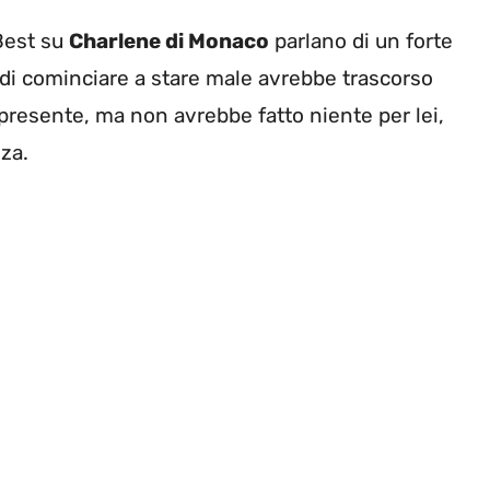
 Best su
Charlene di Monaco
parlano di un forte
 di cominciare a stare male avrebbe trascorso
 presente, ma non avrebbe fatto niente per lei,
za.