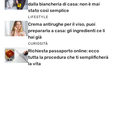
dalla biancheria di casa: non è mai
stato così semplice
LIFESTYLE
Crema antirughe per il viso, puoi
prepararla a casa: gli ingredienti ce li
hai già
CURIOSITÀ
Richiesta passaporto online: ecco
tutta la procedura che ti semplificherà
la vita