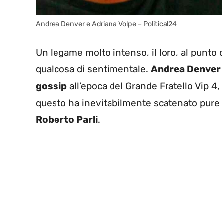
Andrea Denver e Adriana Volpe – Political24
Un legame molto intenso, il loro, al punto
qualcosa di sentimentale.
Andrea Denver 
gossip
all’epoca del Grande Fratello Vip 4,
questo ha inevitabilmente scatenato pure le
Roberto Parli
.