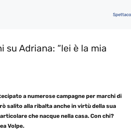
Spettaco
 su Adriana: “lei è la mia
artecipato a numerose campagne per marchi di
 salito alla ribalta anche in virtù della sua
particolare che nacque nella casa. Con chi?
rea Volpe.