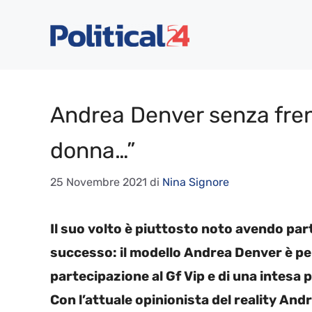
Vai
al
contenuto
Andrea Denver senza freni
donna…”
25 Novembre 2021
di
Nina Signore
Il suo volto è piuttosto noto avendo p
successo: il modello Andrea Denver è però
partecipazione al Gf Vip e di una intesa 
Con l’attuale opinionista del reality And