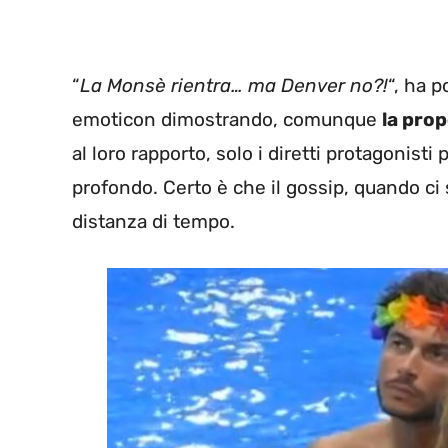
“
La Monsè rientra… ma Denver no?!
“, ha p
emoticon dimostrando, comunque
la prop
al loro rapporto, solo i diretti protagonis
profondo. Certo è che il gossip, quando ci
distanza di tempo.