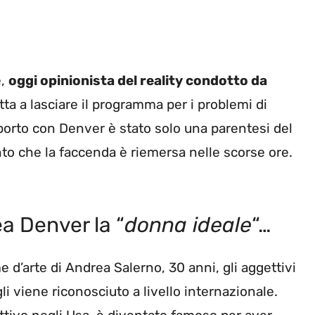
e,
oggi opinionista del reality condotto da
tta a lasciare il programma per i problemi di
pporto con Denver è stato solo una parentesi del
o che la faccenda è riemersa nelle scorse ore.
a Denver la “
donna ideale
“…
 d’arte di Andrea Salerno, 30 anni, gli aggettivi
li viene riconosciuto a livello internazionale.