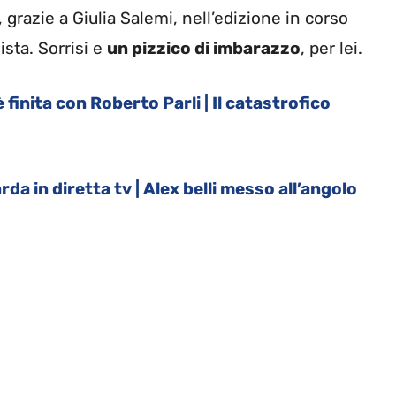
e, grazie a Giulia Salemi, nell’edizione in corso
ista. Sorrisi e
un pizzico di imbarazzo
, per lei.
finita con Roberto Parli | Il catastrofico
da in diretta tv | Alex belli messo all’angolo