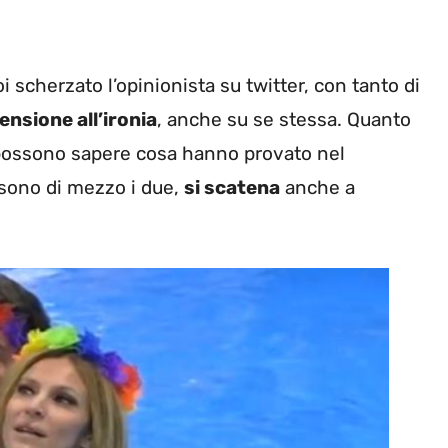
oi scherzato l’opinionista su twitter, con tanto di
ensione all’ironia
, anche su se stessa. Quanto
ti possono sapere cosa hanno provato nel
 sono di mezzo i due,
si scatena
anche a