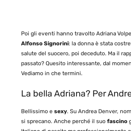
Poi gli eventi hanno travolto Adriana Volp
Alfonso Signorini
: la donna è stata costre
salute del suocero, poi deceduto. Ma il ra
passato? Quesito interessante, dal moment
Vediamo in che termini.
La bella Adriana? Per Andre
Bellissimo e
sexy
. Su Andrea Denver, nome
si sprecano. Anche perché il suo
fascino
g