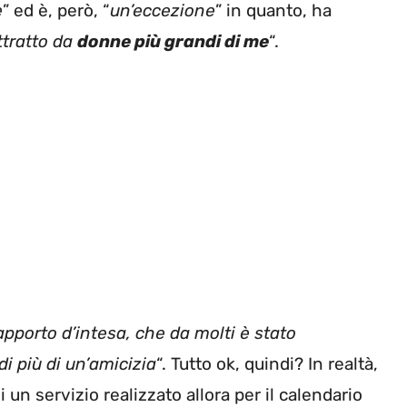
e
” ed è, però, “
un’eccezione
” in quanto, ha
ttratto da
donne più grandi di me
“.
apporto d’intesa, che da molti è stato
di più di un’amicizia
“. Tutto ok, quindi? In realtà,
 un servizio realizzato allora per il calendario