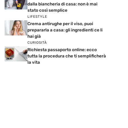
dalla biancheria di casa: non è mai
stato così semplice
LIFESTYLE
Crema antirughe per il viso, puoi
prepararla a casa: gli ingredienti ce li
hai già
CURIOSITÀ
Richiesta passaporto online: ecco
tutta la procedura che ti semplificherà
la vita