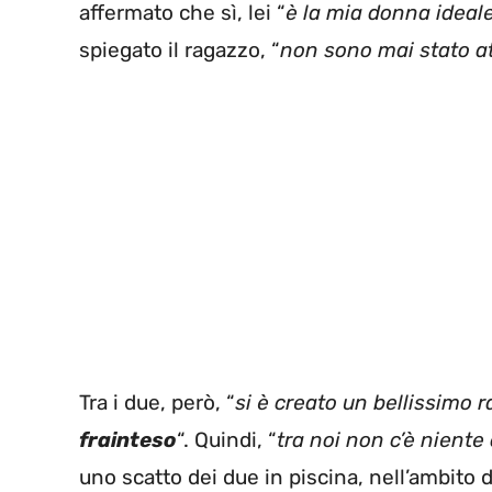
affermato che sì, lei “
è la mia donna ideal
spiegato il ragazzo, “
non sono mai stato a
Tra i due, però, “
si è creato un bellissimo r
frainteso
“. Quindi, “
tra noi non c’è niente 
uno scatto dei due in piscina, nell’ambito di