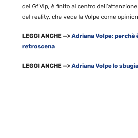
del Gf Vip, è finito al centro dell’attenzion
del reality, che vede la Volpe come opinion
LEGGI ANCHE —>
Adriana Volpe: perchè è 
retroscena
LEGGI ANCHE —>
Adriana Volpe lo sbugiar