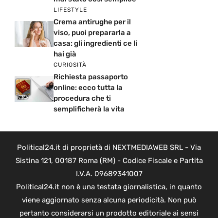
LIFESTYLE
Crema antirughe per il
viso, puoi prepararla a
casa: gli ingredienti ce li
hai già
CURIOSITÀ
Richiesta passaporto
online: ecco tutta la
procedura che ti
semplificherà la vita
Political24.it di proprietà di NEXTMEDIAWEB SRL - Via
Sistina 121, 00187 Roma (RM) - Codice Fiscale e Partita
I.V.A. 09689341007
Political24.it non è una testata giornalistica, in quanto
viene aggiornato senza alcuna periodicità. Non può
pertanto considerarsi un prodotto editoriale ai sensi