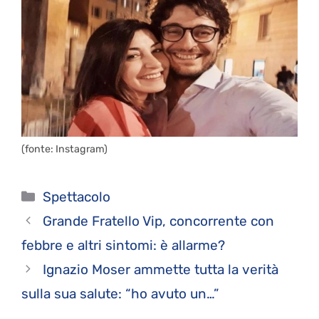
(fonte: Instagram)
Categorie
Spettacolo
Grande Fratello Vip, concorrente con
febbre e altri sintomi: è allarme?
Ignazio Moser ammette tutta la verità
sulla sua salute: “ho avuto un…”