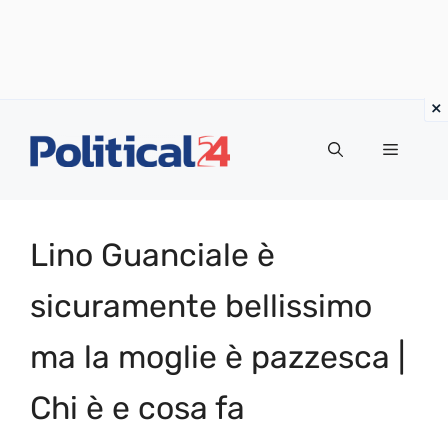
Vai
al
Menu
contenuto
Lino Guanciale è
sicuramente bellissimo
ma la moglie è pazzesca |
Chi è e cosa fa