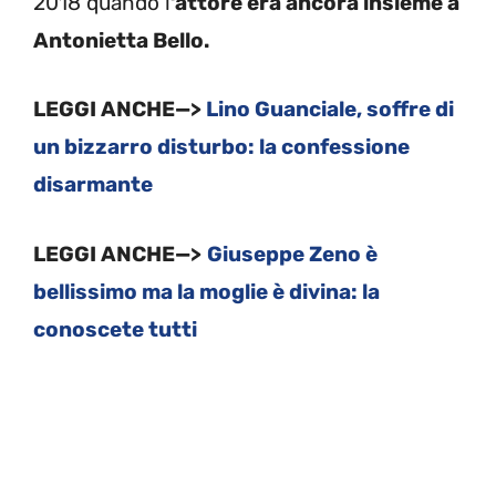
2018 quando l
‘attore era ancora insieme a
Antonietta Bello.
LEGGI ANCHE—>
Lino Guanciale, soffre di
un bizzarro disturbo: la confessione
disarmante
LEGGI ANCHE—>
Giuseppe Zeno è
bellissimo ma la moglie è divina: la
conoscete tutti