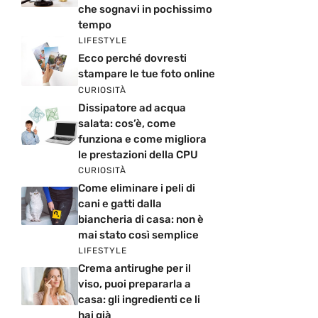
che sognavi in pochissimo
tempo
LIFESTYLE
Ecco perché dovresti
stampare le tue foto online
CURIOSITÀ
Dissipatore ad acqua
salata: cos’è, come
funziona e come migliora
le prestazioni della CPU
CURIOSITÀ
Come eliminare i peli di
cani e gatti dalla
biancheria di casa: non è
mai stato così semplice
LIFESTYLE
Crema antirughe per il
viso, puoi prepararla a
casa: gli ingredienti ce li
hai già