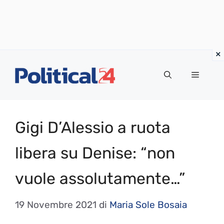
Vai
al
Menu
contenuto
Gigi D’Alessio a ruota
libera su Denise: “non
vuole assolutamente…”
19 Novembre 2021
di
Maria Sole Bosaia