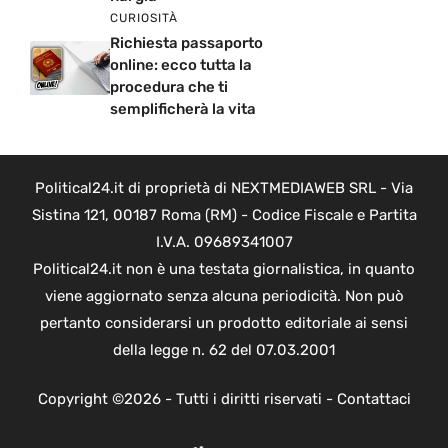
CURIOSITÀ
Richiesta passaporto
online: ecco tutta la
procedura che ti
semplificherà la vita
Political24.it di proprietà di NEXTMEDIAWEB SRL - Via
Sistina 121, 00187 Roma (RM) - Codice Fiscale e Partita
I.V.A. 09689341007
Political24.it non è una testata giornalistica, in quanto
viene aggiornato senza alcuna periodicità. Non può
pertanto considerarsi un prodotto editoriale ai sensi
della legge n. 62 del 07.03.2001
Copyright ©2026 - Tutti i diritti riservati -
Contattaci