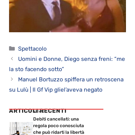
Categorie
Spettacolo
Uomini e Donne, Diego senza freni: “me
la sto facendo sotto”
Manuel Bortuzzo spiffera un retroscena
su Lulù | Il Gf Vip gliel’aveva negato
ARTICOLI RECENTI
NEWS
Debiti cancellati: una
regola poco conosciuta
che può ridarti la libertà