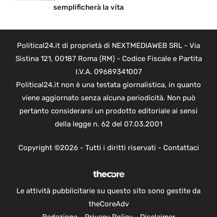
semplificherà la vita
Political24.it di proprietà di NEXTMEDIAWEB SRL - Via
Sistina 121, 00187 Roma (RM) - Codice Fiscale e Partita
I.V.A. 09689341007
Political24.it non è una testata giornalistica, in quanto
viene aggiornato senza alcuna periodicità. Non può
pertanto considerarsi un prodotto editoriale ai sensi
della legge n. 62 del 07.03.2001
Copyright ©2026 - Tutti i diritti riservati -
Contattaci
Le attività pubblicitarie su questo sito sono gestite da
theCoreAdv
Redazione
-
Privacy Policy
-
Disclaimer