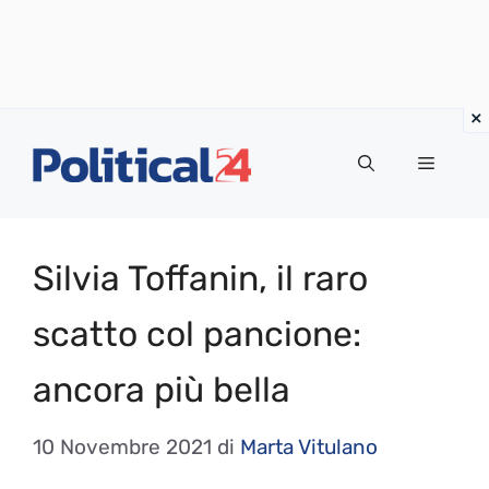
Vai
al
Menu
contenuto
Silvia Toffanin, il raro
scatto col pancione:
ancora più bella
10 Novembre 2021
di
Marta Vitulano