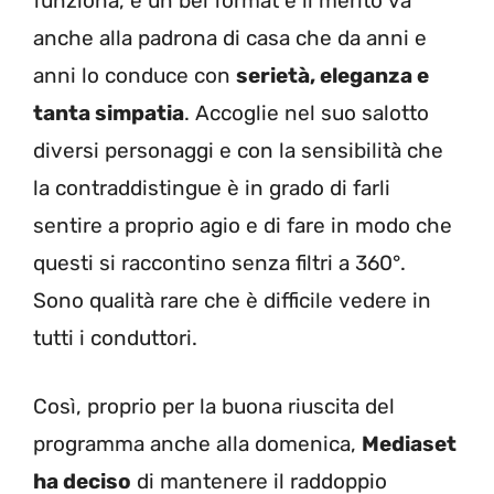
funziona, è un bel format e il merito va
anche alla padrona di casa che da anni e
anni lo conduce con
serietà, eleganza e
tanta simpatia
. Accoglie nel suo salotto
diversi personaggi e con la sensibilità che
la contraddistingue è in grado di farli
sentire a proprio agio e di fare in modo che
questi si raccontino senza filtri a 360°.
Sono qualità rare che è difficile vedere in
tutti i conduttori.
Così, proprio per la buona riuscita del
programma anche alla domenica,
Mediaset
ha deciso
di mantenere il raddoppio