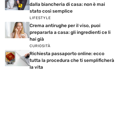
dalla biancheria di casa: non è mai
stato così semplice
LIFESTYLE
Crema antirughe per il viso, puoi
prepararla a casa: gli ingredienti ce li
hai già
CURIOSITÀ
Richiesta passaporto online: ecco
tutta la procedura che ti semplificherà
la vita