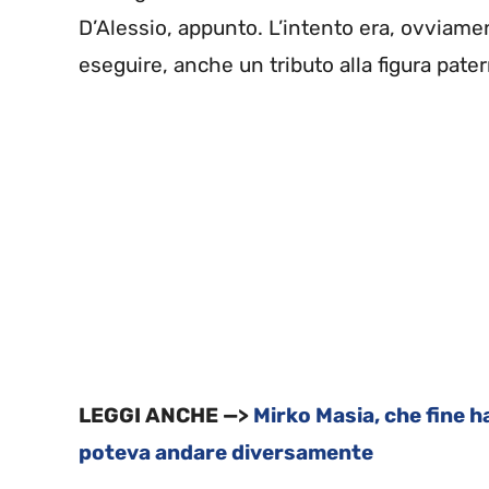
D’Alessio, appunto. L’intento era, ovviamen
eseguire, anche un tributo alla figura pate
LEGGI ANCHE —>
Mirko Masia, che fine h
poteva andare diversamente