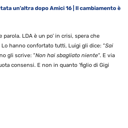
tata un’altra dopo Amici 16 | Il cambiamento è
parola. LDA è un po’ in crisi, spera che
. Lo hanno confortato tutti, Luigi gli dice: “
Sai
no gli scrive: “
Non hai sbagliato niente
“. E via
ota consensi. E non in quanto ‘figlio di Gigi