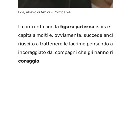
Lda, allievo di Amici – Political24
Il confronto con la
figura paterna
ispira s
capita a molti e, ovviamente, succede anche 
riuscito a trattenere le lacrime pensando 
incoraggiato dai compagni che gli hanno rivo
coraggio
.