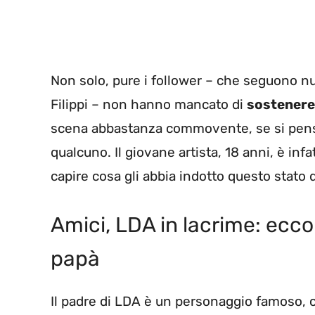
Non solo, pure i follower – che seguono n
Filippi – non hanno mancato di
sostenere 
scena abbastanza commovente, se si pensa
qualcuno. Il giovane artista, 18 anni, è inf
capire cosa gli abbia indotto questo stato 
Amici, LDA in lacrime: ecco
papà
Il padre di LDA è un personaggio famoso, c