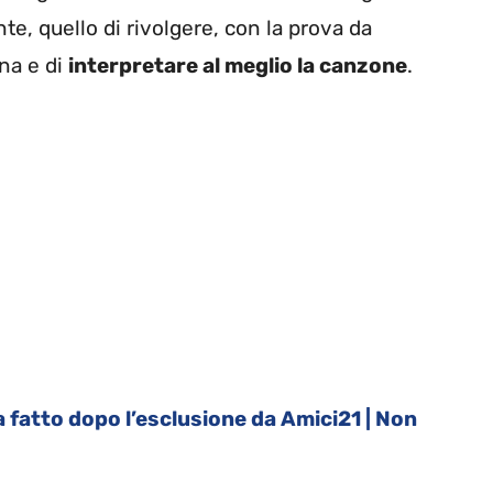
te, quello di rivolgere, con la prova da
rna e di
interpretare al meglio la canzone
.
a fatto dopo l’esclusione da Amici21 | Non