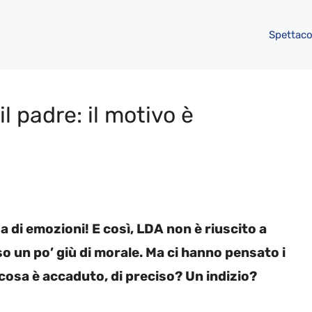
Spettaco
l padre: il motivo è
a di emozioni! E così, LDA non è riuscito a
so un po’ giù di morale. Ma ci hanno pensato i
 cosa è accaduto, di preciso? Un indizio?