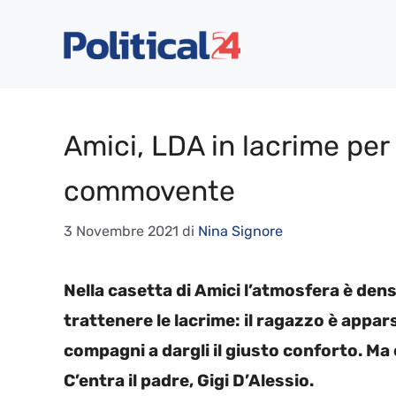
Vai
al
contenuto
Amici, LDA in lacrime per i
commovente
3 Novembre 2021
di
Nina Signore
Nella casetta di Amici l’atmosfera è dens
trattenere le lacrime: il ragazzo è appar
compagni a dargli il giusto conforto. Ma
C’entra il padre, Gigi D’Alessio.