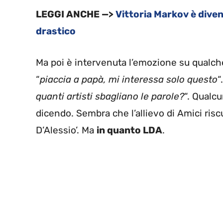
LEGGI ANCHE —>
Vittoria Markov è diven
drastico
Ma poi è intervenuta l’emozione su qualche 
“
piaccia a papà, mi interessa solo questo
“
quanti artisti sbagliano le parole?
“. Qualcu
dicendo. Sembra che l’allievo di Amici riscu
D’Alessio’. Ma
in quanto LDA
.