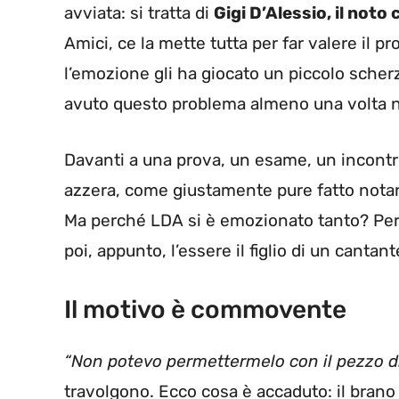
avviata: si tratta di
Gigi D’Alessio, il noto
Amici, ce la mette tutta per far valere il 
l’emozione gli ha giocato un piccolo scherz
avuto questo problema almeno una volta ne
Davanti a una prova, un esame, un incont
azzera, come giustamente pure fatto notare
Ma perché LDA si è emozionato tanto? Perc
poi, appunto, l’essere il figlio di un canta
Il motivo è commovente
“Non potevo permettermelo con il pezzo d
travolgono. Ecco cosa è accaduto: il brano