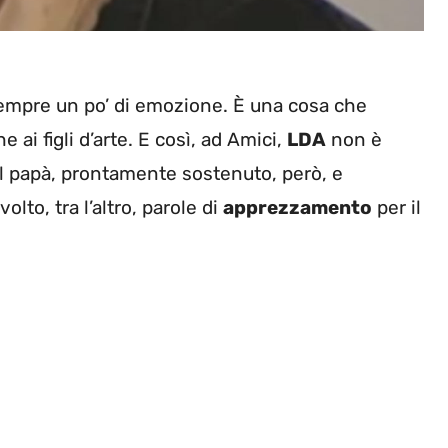
empre un po’ di emozione. È una cosa che
ai figli d’arte. E così, ad Amici,
LDA
non è
al papà, prontamente sostenuto, però, e
lto, tra l’altro, parole di
apprezzamento
per il