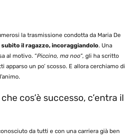
umerosi la trasmissione condotta da Maria De
subito il ragazzo, incoraggiandolo
. Una
 al motivo. “
Piccino, ma noo
“, gli ha scritto
atti apparso un po’ scosso. E allora cerchiamo di
d’animo.
 che cos’è successo, c’entra il
onosciuto da tutti e con una carriera già ben