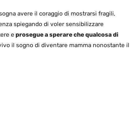
ogna avere il coraggio di mostrarsi fragili,
ienza spiegando di voler sensibilizzare
tere e
prosegue a sperare che qualcosa di
vivo il sogno di diventare mamma nonostante il