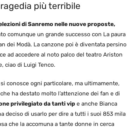
ragedia più terribile
selezioni di Sanremo nelle nuove proposte,
lato comunque un grande successo con La paura
man dei Modà. La canzone poi è diventata persino
ce ad accedere al noto palco del teatro Ariston
 ciao di Luigi Tenco.
e si conosce ogni particolare, ma ultimamente,
 che ha destato molto l’attenzione dei fan e di
ne privilegiato da tanti vip
e anche Bianca
deciso di usarlo per dire a tutti i suoi 853 mila
cosa che la accomuna a tante donne in cerca