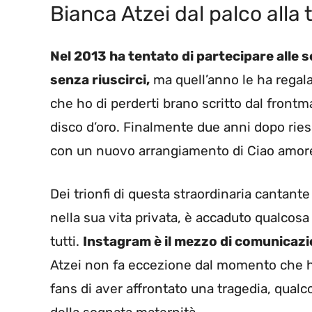
Bianca Atzei dal palco alla t
Nel 2013 ha tentato di partecipare alle 
senza riuscirci,
ma quell’anno le ha rega
che ho di perderti brano scritto dal front
disco d’oro. Finalmente due anni dopo ries
con un nuovo arrangiamento di Ciao amore,
Dei trionfi di questa straordinaria cantant
nella sua vita privata, è accaduto qualcosa
tutti.
Instagram è il mezzo di comunicazio
Atzei non fa eccezione dal momento che ha 
fans di aver affrontato una tragedia, qual