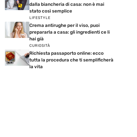
dalla biancheria di casa: non è mai
stato così semplice
LIFESTYLE
Crema antirughe per il viso, puoi
prepararla a casa: gli ingredienti ce li
hai già
CURIOSITÀ
Richiesta passaporto online: ecco
tutta la procedura che ti semplificherà
la vita