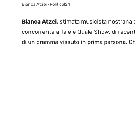
Bianca Atzei -Political24
Bianca Atzei,
stimata musicista nostrana 
concorrente a Tale e Quale Show, di recen
di un dramma vissuto in prima persona. C