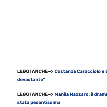
LEGGI ANCHE—>
Costanza Caracciolo e Bo
devastante”
LEGGI ANCHE—>
Manila Nazzaro, il dram
stata pesantissima