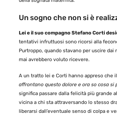
della sognata maternità.
Un sogno che non si è realiz
Lei e il suo compagno Stefano Corti des
tentativi infruttuosi sono ricorsi alla fecon
Purtroppo, quando stavano per uscire dai m
mai avrebbero voluto ricevere.
A un tratto lei e Corti hanno appreso che il
affrontano questo dolore e ora so cosa si 
significa passare dalla felicità più grande 
vicina a chi sta attraversando lo stesso dr
liberarsi dall’eventuale senso di colpa e 