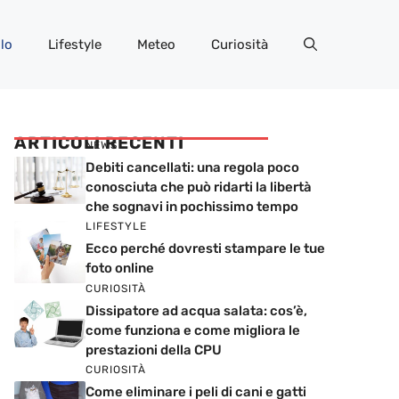
lo
Lifestyle
Meteo
Curiosità
ARTICOLI RECENTI
NEWS
Debiti cancellati: una regola poco
conosciuta che può ridarti la libertà
che sognavi in pochissimo tempo
LIFESTYLE
Ecco perché dovresti stampare le tue
foto online
CURIOSITÀ
Dissipatore ad acqua salata: cos’è,
come funziona e come migliora le
prestazioni della CPU
CURIOSITÀ
Come eliminare i peli di cani e gatti