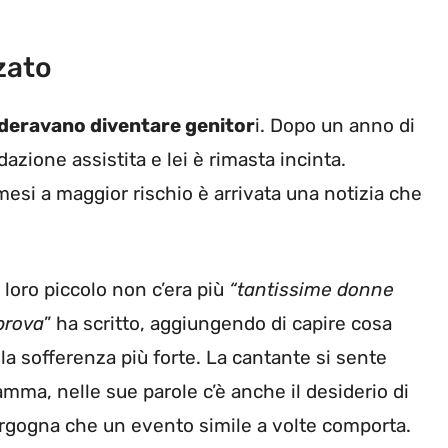
zato
ideravano diventare genitor
i. Dopo un anno di
dazione assistita e lei è rimasta incinta.
esi a maggior rischio è arrivata una notizia che
 loro piccolo non c’era più
“tantissime donne
prova
” ha scritto, aggiungendo di capire cosa
alla sofferenza più forte. La cantante si sente
amma, nelle sue parole c’è anche il desiderio di
vergogna che un evento simile a volte comporta.