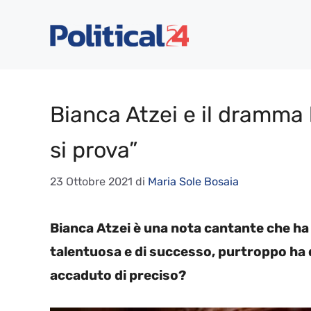
Vai
al
contenuto
Bianca Atzei e il dramma 
si prova”
23 Ottobre 2021
di
Maria Sole Bosaia
Bianca Atzei è una nota cantante che ha 
talentuosa e di successo, purtroppo ha
accaduto di preciso?