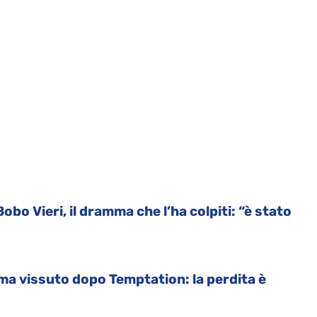
bo Vieri, il dramma che l’ha colpiti: “è stato
ma vissuto dopo Temptation: la perdita è