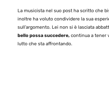
La musicista nel suo post ha scritto che bis
inoltre ha voluto condividere la sua esper
sull’argomento. Lei non si è lasciata abbat
bello possa succedere,
continua a tener 
lutto che sta affrontando.