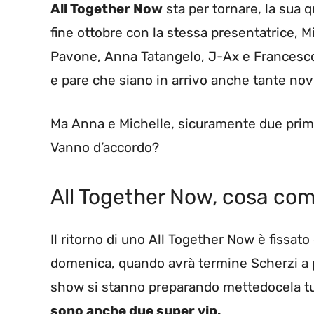
All Together Now
sta per tornare, la sua 
fine ottobre con la stessa presentatrice, Mi
Pavone, Anna Tatangelo, J-Ax e Francesco
e pare che siano in arrivo anche tante novi
Ma Anna e Michelle, sicuramente due prim
Vanno d’accordo?
All Together Now, cosa com
Il ritorno di uno All Together Now è fissat
domenica, quando avrà termine Scherzi a p
show si stanno preparando mettedocela t
sono anche due super vip.