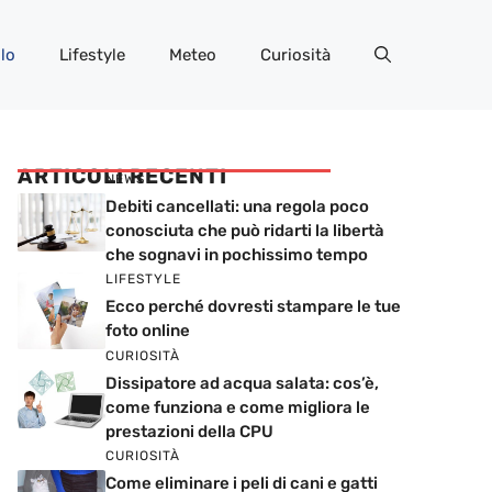
lo
Lifestyle
Meteo
Curiosità
ARTICOLI RECENTI
NEWS
Debiti cancellati: una regola poco
conosciuta che può ridarti la libertà
che sognavi in pochissimo tempo
LIFESTYLE
Ecco perché dovresti stampare le tue
foto online
CURIOSITÀ
Dissipatore ad acqua salata: cos’è,
come funziona e come migliora le
prestazioni della CPU
CURIOSITÀ
Come eliminare i peli di cani e gatti