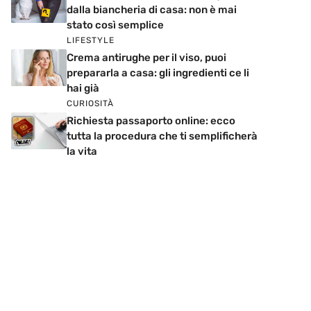
dalla biancheria di casa: non è mai
stato così semplice
LIFESTYLE
Crema antirughe per il viso, puoi
prepararla a casa: gli ingredienti ce li
hai già
CURIOSITÀ
Richiesta passaporto online: ecco
tutta la procedura che ti semplificherà
la vita