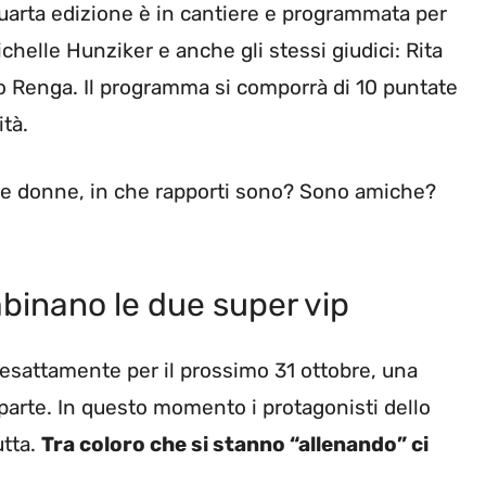
quarta edizione è in cantiere e programmata per
chelle Hunziker e anche gli stessi giudici: Rita
 Renga. Il programma si comporrà di 10 puntate
tà.
e donne, in che rapporti sono? Sono amiche?
binano le due super vip
o esattamente per il prossimo 31 ottobre, una
arte. In questo momento i protagonisti dello
utta.
Tra coloro che si stanno “allenando” ci