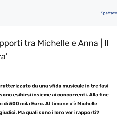
Spettaco
pporti tra Michelle e Anna | Il
ra’
ratterizzato da una sfida musicale in tre fasi
sono esibirsi insieme ai concorrenti. Alla fine
i di 500 mila Euro. Al timone c’è Michelle
iudici. Ma quali sono i loro veri rapporti?