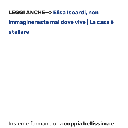
LEGGI ANCHE—>
Elisa Isoardi, non
immaginereste mai dove vive | La casa è
stellare
Insieme formano una
coppia bellissima
e