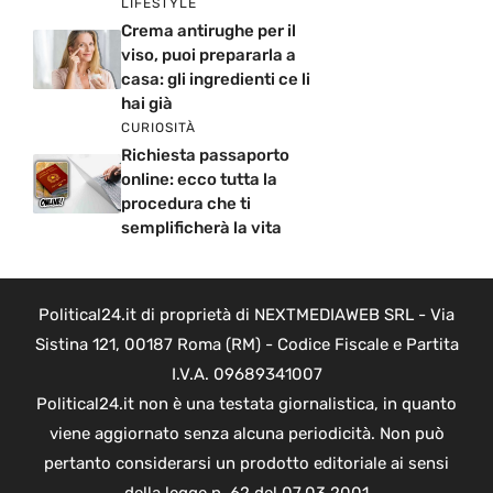
LIFESTYLE
Crema antirughe per il
viso, puoi prepararla a
casa: gli ingredienti ce li
hai già
CURIOSITÀ
Richiesta passaporto
online: ecco tutta la
procedura che ti
semplificherà la vita
Political24.it di proprietà di NEXTMEDIAWEB SRL - Via
Sistina 121, 00187 Roma (RM) - Codice Fiscale e Partita
I.V.A. 09689341007
Political24.it non è una testata giornalistica, in quanto
viene aggiornato senza alcuna periodicità. Non può
pertanto considerarsi un prodotto editoriale ai sensi