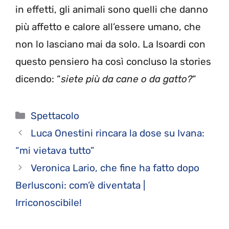
in effetti, gli animali sono quelli che danno
più affetto e calore all’essere umano, che
non lo lasciano mai da solo. La Isoardi con
questo pensiero ha così concluso la stories
dicendo: “
siete più da cane o da gatto?
“
Categorie
Spettacolo
Luca Onestini rincara la dose su Ivana:
“mi vietava tutto”
Veronica Lario, che fine ha fatto dopo
Berlusconi: com’è diventata |
Irriconoscibile!