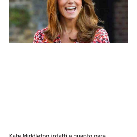
Kate Middleton infatti a quanto pare