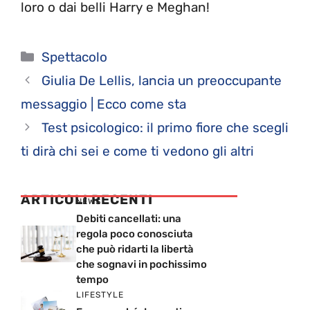
loro o dai belli Harry e Meghan!
Categorie
Spettacolo
Giulia De Lellis, lancia un preoccupante
messaggio | Ecco come sta
Test psicologico: il primo fiore che scegli
ti dirà chi sei e come ti vedono gli altri
ARTICOLI RECENTI
NEWS
Debiti cancellati: una
regola poco conosciuta
che può ridarti la libertà
che sognavi in pochissimo
tempo
LIFESTYLE