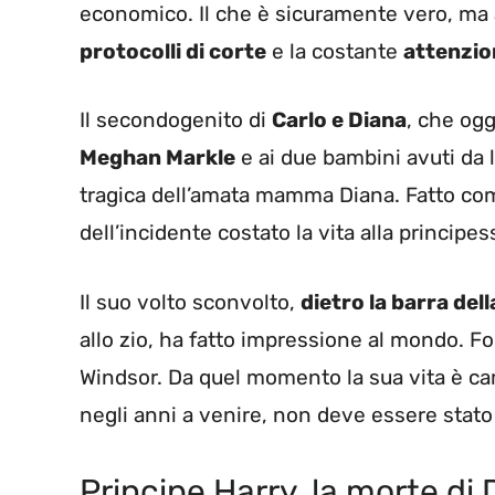
economico. Il che è sicuramente vero, ma a
protocolli di corte
e la costante
attenzio
Il secondogenito di
Carlo e Diana
, che ogg
Meghan Markle
e ai due bambini avuti da 
tragica dell’amata mamma Diana. Fatto compr
dell’incidente costato la vita alla principe
Il suo volto sconvolto,
dietro la barra de
allo zio, ha fatto impressione al mondo. Fo
Windsor. Da quel momento la sua vita è ca
negli anni a venire, non deve essere stat
Principe Harry, la morte di 