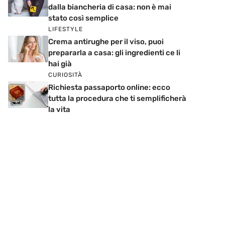
dalla biancheria di casa: non è mai
stato così semplice
LIFESTYLE
Crema antirughe per il viso, puoi
prepararla a casa: gli ingredienti ce li
hai già
CURIOSITÀ
Richiesta passaporto online: ecco
tutta la procedura che ti semplificherà
la vita