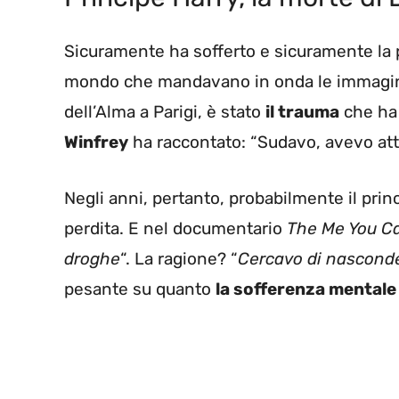
Sicuramente ha sofferto e sicuramente la per
mondo che mandavano in onda le immagini t
dell’Alma a Parigi, è stato
il trauma
che ha 
Winfrey
ha raccontato: “Sudavo, avevo atta
Negli anni, pertanto, probabilmente il princ
perdita. E nel documentario
The Me You C
droghe
“. La ragione? “
Cercavo di nasconde
pesante su quanto
la sofferenza mentale 