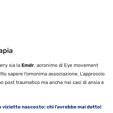
apia
rry sia la
Emdr
, acronimo di Eye movement
atto sapere l’omonima associazione. L’approccio
urbo post traumatico ma anche nei casi di ansia e
o vizietto nascosto: chi l’avrebbe mai detto!