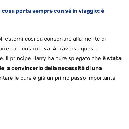
 cosa porta sempre con sé in viaggio: è
moli esterni così da consentire alla mente di
orretta e costruttiva. Attraverso questo
ne. Il principe Harry ha pure spiegato che
è stata
e, a convincerlo della necessità di una
ontare le cure è già un primo passo importante