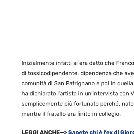
Inizialmente infatti si era detto che Franc
di tossicodipendente, dipendenza che ave
comunità di San Patrignano e poi in quella
ha dichiarato l’artista in un’intervista con 
semplicemente più fortunato perché, nato p
mentre il fratello era finito in collegio.
LEGGI ANCHE—>
Sapete chi è l’ex di Gio