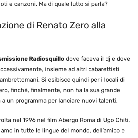
i e canzoni. Ma di quale lutto si parla?
tazione di Renato Zero alla
asmissione Radiosquillo
dove faceva il dj e dove
ccessivamente, insieme ad altri cabarettisti
ambrettomani. Si esibisce quindi per i locali di
ero, finché, finalmente, non ha la sua grande
 a un programma per lanciare nuovi talenti.
volta nel 1996 nel film Abergo Roma di Ugo Chiti,
i amo in tutte le lingue del mondo, dell’amico e