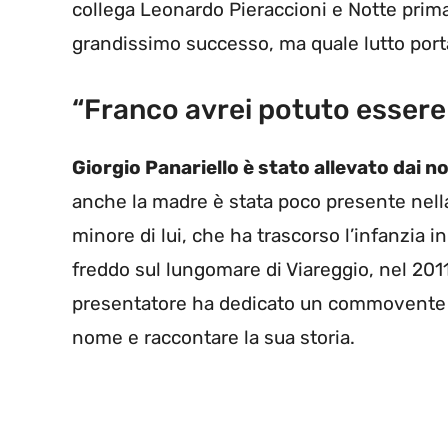
collega Leonardo Pieraccioni e Notte prima
grandissimo successo, ma quale lutto porta
“Franco avrei potuto essere 
Giorgio Panariello è stato allevato dai no
anche la madre è stata poco presente nella
minore di lui, che ha trascorso l’infanzia i
freddo sul lungomare di Viareggio, nel 2011,
presentatore ha dedicato un commovente libr
nome e raccontare la sua storia.