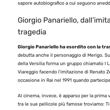
sapore autobiografico a cui seguono aneddot
Giorgio Panariello, dall’imi
tragedia
Giorgio Panariello ha esordito con la tr
debutta anche il personaggio di Merigo. Su
della Versilia forma un gruppo chiamato I L
Viareggio facendo l’imitazione di Renato Z
occasione in Rai nel 1991 quando partecipa
Al cinema, invece, è apparso per la prima 
tra le sue pellicole più famose troviamo: T