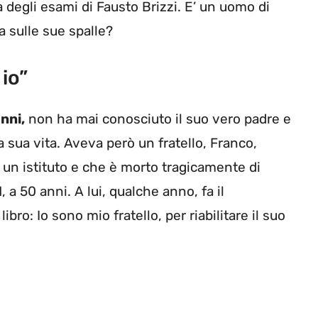
 degli esami di Fausto Brizzi. E’ un uomo di
 sulle sue spalle?
io”
nni,
non ha mai conosciuto il suo vero padre e
 sua vita. Aveva però un fratello, Franco,
n un istituto e che è morto tragicamente di
 a 50 anni. A lui, qualche anno, fa il
o: Io sono mio fratello, per riabilitare il suo