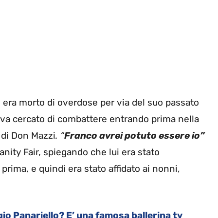
o era morto di overdose per via del suo passato
va cercato di combattere entrando prima nella
 di Don Mazzi
. “
Franco avrei potuto essere io”
Vanity Fair, spiegando che lui era stato
rima, e quindi era stato affidato ai nonni,
rgio Panariello? E’ una famosa ballerina tv