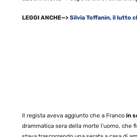
LEGGI ANCHE—>
Silvia Toffanin, il lutto 
Il regista aveva aggiunto che a Franco
in s
drammatica sera della morte l’uomo, che fi
stava trascorrendo una serata a casa di am