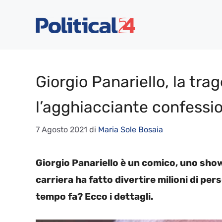
Vai
al
contenuto
Giorgio Panariello, la trag
l’agghiacciante confessi
7 Agosto 2021
di
Maria Sole Bosaia
Giorgio Panariello è un comico, uno sho
carriera ha fatto divertire milioni di per
tempo fa? Ecco i dettagli.