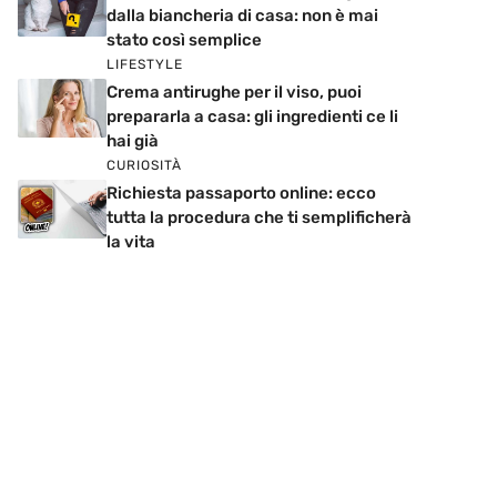
dalla biancheria di casa: non è mai
stato così semplice
LIFESTYLE
Crema antirughe per il viso, puoi
prepararla a casa: gli ingredienti ce li
hai già
CURIOSITÀ
Richiesta passaporto online: ecco
tutta la procedura che ti semplificherà
la vita