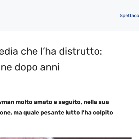
Spettaco
edia che l’ha distrutto:
one dopo anni
wman molto amato e seguito, nella sua
sone, ma quale pesante lutto l’ha colpito