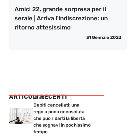
Amici 22, grande sorpresa per il
serale | Arriva l’indiscrezione: un
ritorno attesissimo
31 Gennaio 2023
ARTICOLI RECENTI
NEWS
Debiti cancellati: una
regola poco conosciuta
che può ridarti la libertà
che sognavi in pochissimo
tempo