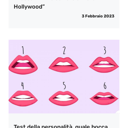
Hollywood”
3 Febbraio 2023
Test della personalità, quale bocca