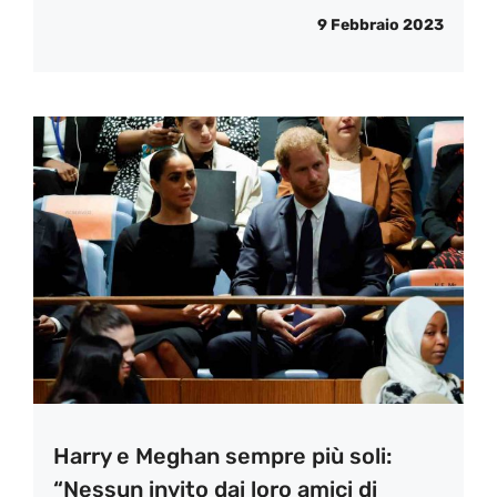
9 Febbraio 2023
Harry e Meghan sempre più soli:
“Nessun invito dai loro amici di