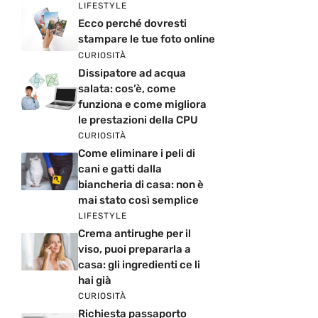
LIFESTYLE
Ecco perché dovresti
stampare le tue foto online
CURIOSITÀ
Dissipatore ad acqua
salata: cos’è, come
funziona e come migliora
le prestazioni della CPU
CURIOSITÀ
Come eliminare i peli di
cani e gatti dalla
biancheria di casa: non è
mai stato così semplice
LIFESTYLE
Crema antirughe per il
viso, puoi prepararla a
casa: gli ingredienti ce li
hai già
CURIOSITÀ
Richiesta passaporto