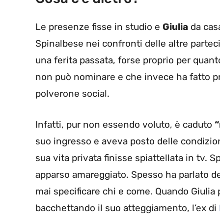
Le presenze fisse in studio e
Giulia
da casa
Spinalbese nei confronti delle altre parte
una ferita passata, forse proprio per qua
non può nominare e che invece ha fatto pro
polverone social.
Infatti, pur non essendo voluto, è caduto
“
suo ingresso e aveva posto delle condizion
sua vita privata finisse spiattellata in tv. S
apparso amareggiato. Spesso ha parlato d
mai specificare chi e come. Quando Giulia p
bacchettando il suo atteggiamento, l’ex di