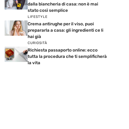
dalla biancheria di casa: non è mai
stato così semplice
LIFESTYLE
Crema antirughe per il viso, puoi
prepararla a casa: gli ingredienti ce li
hai già
CURIOSITÀ
Richiesta passaporto online: ecco
tutta la procedura che ti semplificherà
la vita