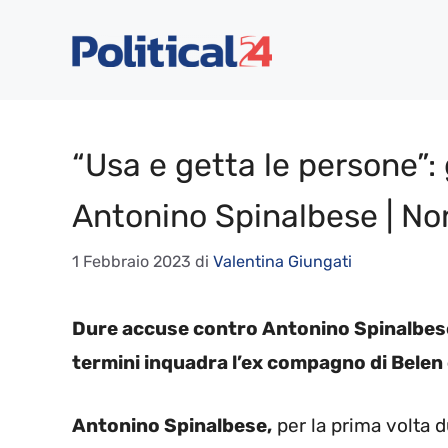
Vai
al
contenuto
“Usa e getta le persone”:
Antonino Spinalbese | No
1 Febbraio 2023
di
Valentina Giungati
Dure accuse contro Antonino Spinalbese
termini inquadra l’ex compagno di Belen 
Antonino Spinalbese,
per la prima volta d