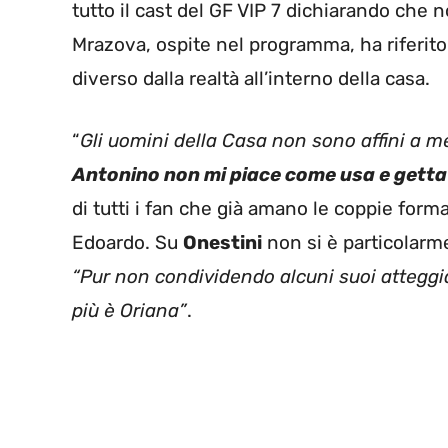
tutto il cast del GF VIP 7 dichiarando che 
Mrazova, ospite nel programma, ha riferito
diverso dalla realtà all’interno della casa.
“
Gli uomini della Casa non sono affini a m
Antonino non mi piace come usa e getta
di tutti i fan che già amano le coppie for
Edoardo. Su
Onestini
non si è particolar
“Pur non condividendo alcuni suoi atteggia
più è Oriana”
.