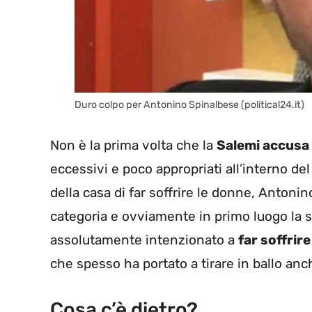
Duro colpo per Antonino Spinalbese (political24.it)
Non è la prima volta che la
Salemi accusa
eccessivi e poco appropriati all’interno del
della casa di far soffrire le donne, Antonin
categoria e ovviamente in primo luogo la s
assolutamente intenzionato a
far soffrir
che spesso ha portato a tirare in ballo anc
Cosa c’è dietro?