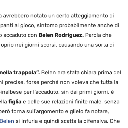
 avrebbero notato un certo atteggiamento di
cipanti al gioco, sintomo probabilmente anche di
nto accaduto con
Belen Rodriguez.
Parola che
prio nei giorni scorsi, causando una sorta di
nella trappola”.
Belen era stata chiara prima del
i precise, forse perché non voleva che tutta la
pinalbese per l’accaduto, sin dai primi giorni, è
ella
figlia
e delle sue relazioni finite male, senza
erò torna sull’argomento e glielo fa notare,
Belen
si infuria e quindi scatta la difensiva. Che