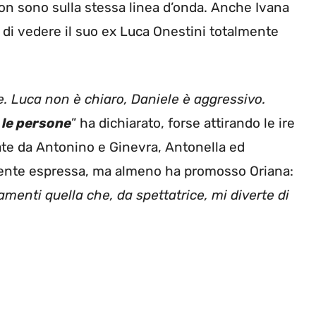
non sono sulla stessa linea d’onda. Anche Ivana
 di vedere il suo ex Luca Onestini totalmente
e. Luca non è chiaro, Daniele è aggressivo.
 le persone
” ha dichiarato, forse attirando le ire
mate da Antonino e Ginevra, Antonella ed
mente espressa, ma almeno ha promosso Oriana:
menti quella che, da spettatrice, mi diverte di