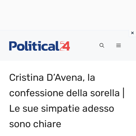
Vai
al
Menu
contenuto
Cristina D’Avena, la
confessione della sorella |
Le sue simpatie adesso
sono chiare