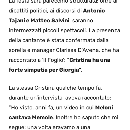
La festa sarà parecchio strutturata: oltre ai
dibattiti politici, ai discorsi di
Antonio
Tajani e Matteo Salvini
, saranno
intermezzati piccoli spettacoli. La presenza
della cantante è stata confermata dalla
sorella e manager Clarissa D’Avena, che ha
raccontato a ‘Il Foglio’: “
Cristina ha una
forte simpatia per Giorgia
“.
La stessa Cristina qualche tempo fa,
durante un’intervista, aveva raccontato:
“Ho visto, anni fa, un video in cui
Meloni
cantava Memole
. Inoltre ho saputo che mi
segue: una volta eravamo a una