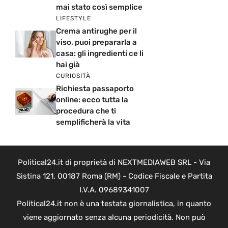
mai stato così semplice
LIFESTYLE
Crema antirughe per il
viso, puoi prepararla a
casa: gli ingredienti ce li
hai già
CURIOSITÀ
Richiesta passaporto
online: ecco tutta la
procedura che ti
semplificherà la vita
Political24.it di proprietà di NEXTMEDIAWEB SRL - Via
Sistina 121, 00187 Roma (RM) - Codice Fiscale e Partita
I.V.A. 09689341007
Political24.it non è una testata giornalistica, in quanto
viene aggiornato senza alcuna periodicità. Non può