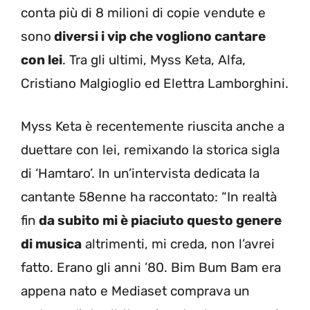
conta più di 8 milioni di copie vendute e
sono
diversi i vip che vogliono cantare
con lei
. Tra gli ultimi, Myss Keta, Alfa,
Cristiano Malgioglio ed Elettra Lamborghini.
Myss Keta è recentemente riuscita anche a
duettare con lei, remixando la storica sigla
di ‘Hamtaro’. In un’intervista dedicata la
cantante 58enne ha raccontato: “In realtà
fin
da subito mi è piaciuto questo genere
di musica
altrimenti, mi creda, non l’avrei
fatto. Erano gli anni ’80. Bim Bum Bam era
appena nato e Mediaset comprava un