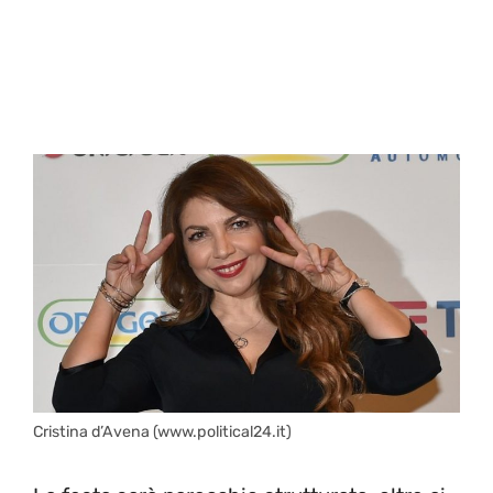
Cristina d’Avena (www.political24.it)