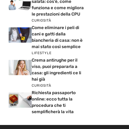
salata: cos’è, come
funziona e come migliora
le prestazioni della CPU
CURIOSITÀ
Come eliminare i peli di
cani e gatti dalla
biancheria di casa: non è
mai stato così semplice
LIFESTYLE
Crema antirughe per il
viso, puoi prepararla a
casa: gli ingredienti ce li
hai già
CURIOSITÀ
Richiesta passaporto
online: ecco tutta la
procedura che ti
semplificherà la vita