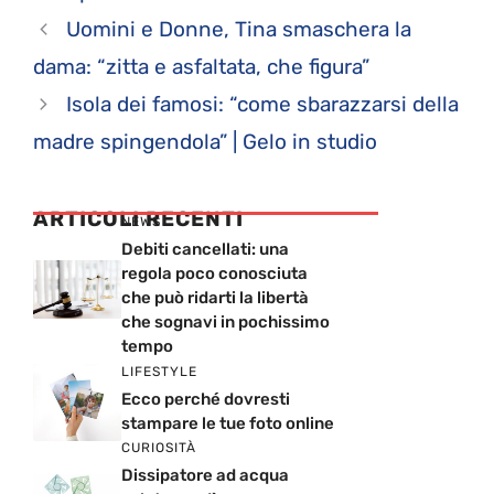
Uomini e Donne, Tina smaschera la
dama: “zitta e asfaltata, che figura”
Isola dei famosi: “come sbarazzarsi della
madre spingendola” | Gelo in studio
ARTICOLI RECENTI
NEWS
Debiti cancellati: una
regola poco conosciuta
che può ridarti la libertà
che sognavi in pochissimo
tempo
LIFESTYLE
Ecco perché dovresti
stampare le tue foto online
CURIOSITÀ
Dissipatore ad acqua