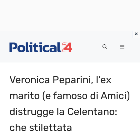
Vai
al
Menu
contenuto
Veronica Peparini, l’ex
marito (e famoso di Amici)
distrugge la Celentano:
che stilettata