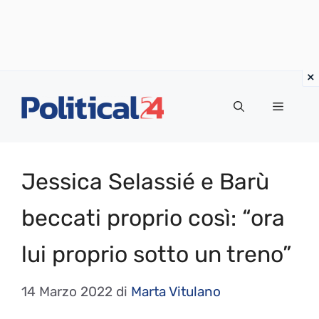
Vai
al
Menu
contenuto
Jessica Selassié e Barù
beccati proprio così: “ora
lui proprio sotto un treno”
14 Marzo 2022
di
Marta Vitulano