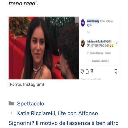
treno raga
“.
(Fonte: Instagram)
Categorie
Spettacolo
Katia Ricciarelli, lite con Alfonso
Signorini? Il motivo dell’assenza è ben altro