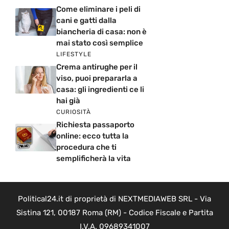
Come eliminare i peli di
cani e gatti dalla
biancheria di casa: non è
mai stato così semplice
LIFESTYLE
Crema antirughe per il
viso, puoi prepararla a
casa: gli ingredienti ce li
hai già
CURIOSITÀ
Richiesta passaporto
online: ecco tutta la
procedura che ti
semplificherà la vita
Political24.it di proprietà di NEXTMEDIAWEB SRL - Via
Sistina 121, 00187 Roma (RM) - Codice Fiscale e Partita
I.V.A. 09689341007