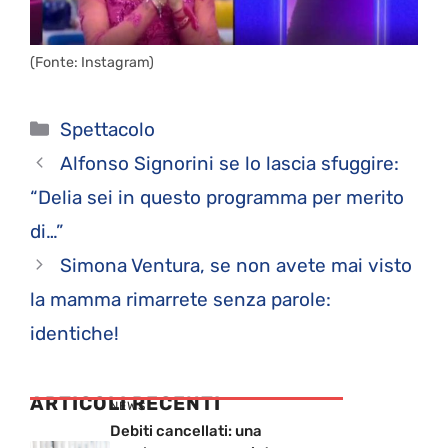
(Fonte: Instagram)
Categorie
Spettacolo
Alfonso Signorini se lo lascia sfuggire:
“Delia sei in questo programma per merito
di…”
Simona Ventura, se non avete mai visto
la mamma rimarrete senza parole:
identiche!
ARTICOLI RECENTI
NEWS
Debiti cancellati: una