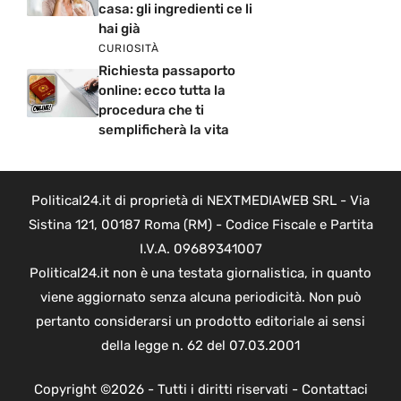
casa: gli ingredienti ce li
hai già
CURIOSITÀ
Richiesta passaporto
online: ecco tutta la
procedura che ti
semplificherà la vita
Political24.it di proprietà di NEXTMEDIAWEB SRL - Via
Sistina 121, 00187 Roma (RM) - Codice Fiscale e Partita
I.V.A. 09689341007
Political24.it non è una testata giornalistica, in quanto
viene aggiornato senza alcuna periodicità. Non può
pertanto considerarsi un prodotto editoriale ai sensi
della legge n. 62 del 07.03.2001
Copyright ©2026 - Tutti i diritti riservati -
Contattaci