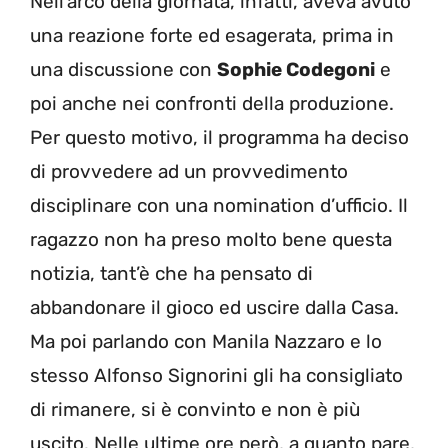
Nell’arco della giornata, infatti, aveva avuto
una reazione forte ed esagerata, prima in
una discussione con
Sophie Codegoni
e
poi anche nei confronti della produzione.
Per questo motivo, il programma ha deciso
di provvedere ad un provvedimento
disciplinare con una nomination d’ufficio. Il
ragazzo non ha preso molto bene questa
notizia, tant’è che ha pensato di
abbandonare il gioco ed uscire dalla Casa.
Ma poi parlando con Manila Nazzaro e lo
stesso Alfonso Signorini gli ha consigliato
di rimanere, si è convinto e non è più
uscito. Nelle ultime ore però, a quanto pare,