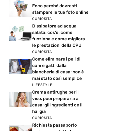
Ecco perché dovresti
stampare le tue foto online
CURIOSITÀ
Dissipatore ad acqua
salata: cos’è, come
funziona e come migliora
le prestazioni della CPU
CURIOSITÀ
Come eliminare i peli di
cani e gatti dalla
biancheria di casa: non è
mai stato così semplice
LIFESTYLE
Crema antirughe per il
viso, puoi prepararla a
casa: gli ingredienti ce li
hai già
CURIOSITÀ
Richiesta passaporto