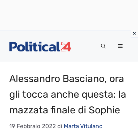
Vai
al
Menu
contenuto
Alessandro Basciano, ora
gli tocca anche questa: la
mazzata finale di Sophie
19 Febbraio 2022
di
Marta Vitulano