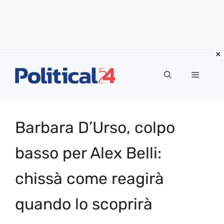
Vai
al
Menu
contenuto
Barbara D’Urso, colpo
basso per Alex Belli:
chissà come reagirà
quando lo scoprirà