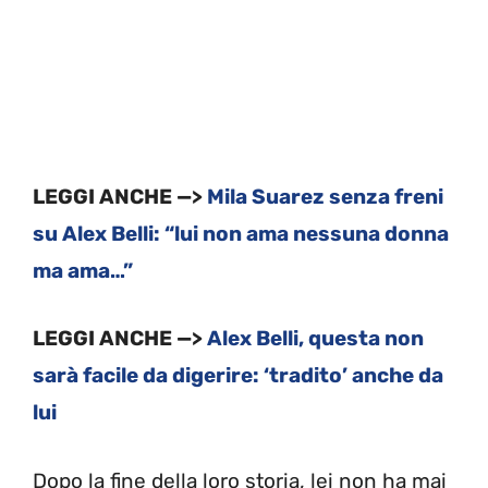
LEGGI ANCHE —>
Mila Suarez senza freni
su Alex Belli: “lui non ama nessuna donna
ma ama…”
LEGGI ANCHE —>
Alex Belli, questa non
sarà facile da digerire: ‘tradito’ anche da
lui
Dopo la fine della loro storia, lei non ha mai