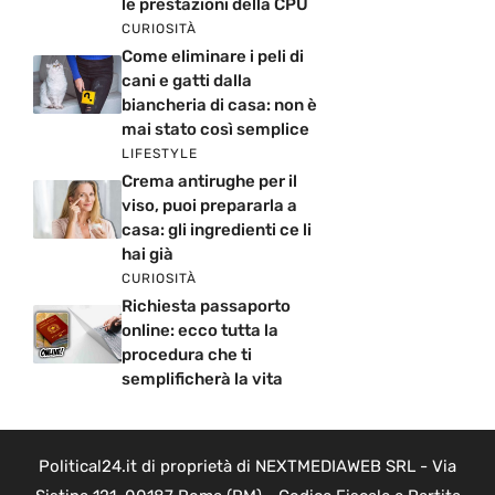
le prestazioni della CPU
CURIOSITÀ
Come eliminare i peli di
cani e gatti dalla
biancheria di casa: non è
mai stato così semplice
LIFESTYLE
Crema antirughe per il
viso, puoi prepararla a
casa: gli ingredienti ce li
hai già
CURIOSITÀ
Richiesta passaporto
online: ecco tutta la
procedura che ti
semplificherà la vita
Political24.it di proprietà di NEXTMEDIAWEB SRL - Via