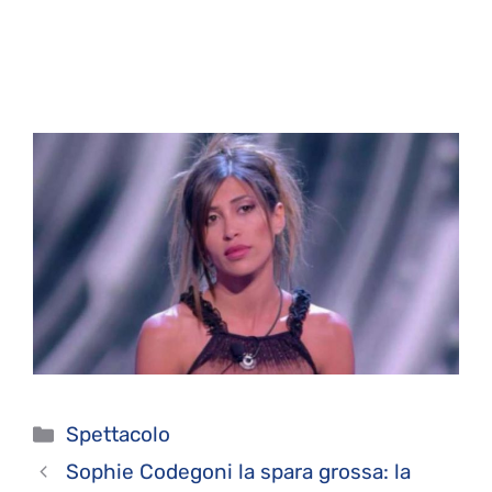
Categorie
Spettacolo
Sophie Codegoni la spara grossa: la