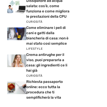
Dissipatore ad acqua
salata: cos’è, come
funziona e come migliora
le prestazioni della CPU
CURIOSITÀ
Come eliminare i peli di
cani e gatti dalla
biancheria di casa: non è
mai stato così semplice
LIFESTYLE
Crema antirughe per il
viso, puoi prepararla a
casa: gli ingredienti ce li
hai già
CURIOSITÀ
Richiesta passaporto
online: ecco tutta la
procedura che ti
semplificherà la vita