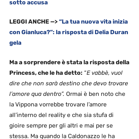
sotto accusa
LEGGI ANCHE —>
“La tua nuova vita inizia
con Gianluca?”: la risposta di Delia Duran
gela
Ma a sorprendere è stata la risposta della
Princess, che le ha detto:
“
E vabbè, vuol
dire che non sarà destino che devo trovare
l’amore qua dentro”.
Ormai è ben noto che
la Vippona vorrebbe trovare l’amore
all’interno del reality e che sia stufa di
gioire sempre per gli altri e mai per se
stessa. Ma quando la Caldonazzo le ha