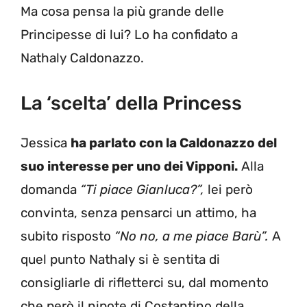
Ma cosa pensa la più grande delle
Principesse di lui? Lo ha confidato a
Nathaly Caldonazzo.
La ‘scelta’ della Princess
Jessica
ha parlato con la Caldonazzo del
suo interesse per uno dei Vipponi.
Alla
domanda
“Ti piace Gianluca?”,
lei però
convinta, senza pensarci un attimo, ha
subito risposto
“No no, a me piace Barù”.
A
quel punto Nathaly si è sentita di
consigliarle di rifletterci su, dal momento
che però il nipote di Costantino della