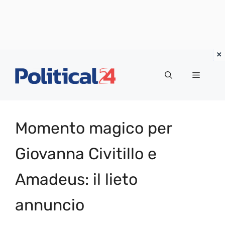
Vai
al
Menu
contenuto
Momento magico per
Giovanna Civitillo e
Amadeus: il lieto
annuncio