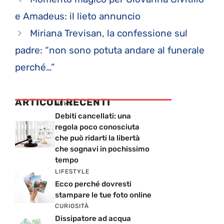
e Amadeus: il lieto annuncio
Miriana Trevisan, la confessione sul
padre: “non sono potuta andare al funerale
perché…”
ARTICOLI RECENTI
NEWS
Debiti cancellati: una
regola poco conosciuta
che può ridarti la libertà
che sognavi in pochissimo
tempo
LIFESTYLE
Ecco perché dovresti
stampare le tue foto online
CURIOSITÀ
Dissipatore ad acqua