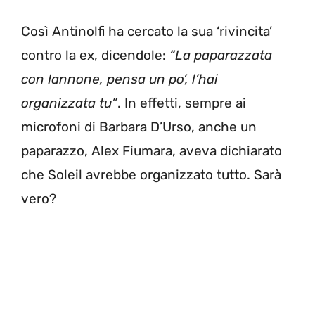
Così Antinolfi ha cercato la sua ‘rivincita’
contro la ex, dicendole:
“La paparazzata
con Iannone, pensa un po’, l’hai
organizzata tu”
. In effetti, sempre ai
microfoni di Barbara D’Urso, anche un
paparazzo, Alex Fiumara, aveva dichiarato
che Soleil avrebbe organizzato tutto. Sarà
vero?