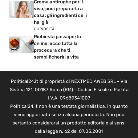
Crema antirughe per il
viso, puoi prepararla a
casa: gli ingredienti ce li
hai già
CURIOSITÀ
Richiesta passaporto
online: ecco tutta la
procedura che ti
semplificherà la vita
Political24.it di proprietà di NEXTMEDIAWEB SRL - Via
Sistina 121, 00187 Roma (RM) - Codice Fiscale e Partita
I.V.A. 09689341007
Political24.it non è una testata giornalistica, in quanto
viene aggiornato senza alcuna periodicità. Non può
pertanto considerarsi un prodotto editoriale ai sensi
della legge n. 62 del 07.03.2001