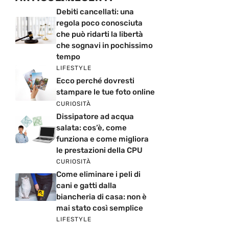
Debiti cancellati: una
regola poco conosciuta
che può ridarti la libertà
che sognavi in pochissimo
tempo
LIFESTYLE
Ecco perché dovresti
stampare le tue foto online
CURIOSITÀ
Dissipatore ad acqua
salata: cos’è, come
funziona e come migliora
le prestazioni della CPU
CURIOSITÀ
Come eliminare i peli di
cani e gatti dalla
biancheria di casa: non è
mai stato così semplice
LIFESTYLE