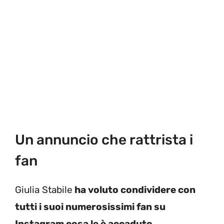
Un annuncio che rattrista i
fan
Giulia Stabile
ha voluto condividere con
tutti i suoi numerosissimi fan su
Instagram cosa le è accaduto