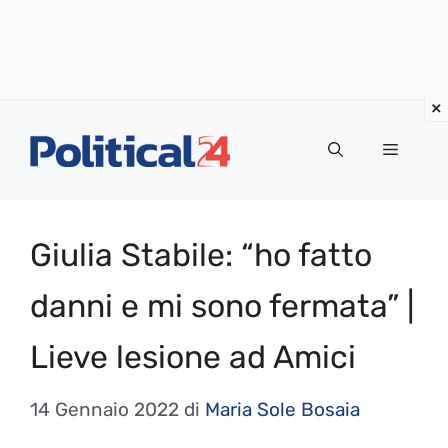
Vai
al
Menu
contenuto
Giulia Stabile: “ho fatto
danni e mi sono fermata” |
Lieve lesione ad Amici
14 Gennaio 2022
di
Maria Sole Bosaia