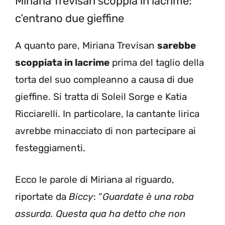
Miriana Trevisan scoppia in lacrime:
c’entrano due gieffine
A quanto pare, Miriana Trevisan
sarebbe
scoppiata in lacrime
prima del taglio della
torta del suo compleanno a causa di due
gieffine. Si tratta di Soleil Sorge e Katia
Ricciarelli. In particolare, la cantante lirica
avrebbe minacciato di non partecipare ai
festeggiamenti.
Ecco le parole di Miriana al riguardo,
riportate da
Biccy
: “
Guardate è una roba
assurda. Questa qua ha detto che non