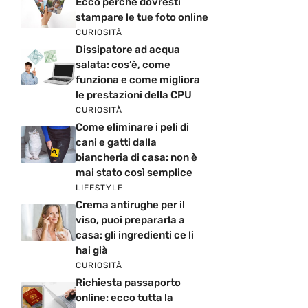
Ecco perché dovresti
stampare le tue foto online
CURIOSITÀ
Dissipatore ad acqua
salata: cos’è, come
funziona e come migliora
le prestazioni della CPU
CURIOSITÀ
Come eliminare i peli di
cani e gatti dalla
biancheria di casa: non è
mai stato così semplice
LIFESTYLE
Crema antirughe per il
viso, puoi prepararla a
casa: gli ingredienti ce li
hai già
CURIOSITÀ
Richiesta passaporto
online: ecco tutta la