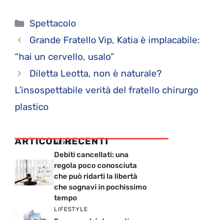
Categorie
Spettacolo
Grande Fratello Vip, Katia è implacabile:
“hai un cervello, usalo”
Diletta Leotta, non è naturale?
L’insospettabile verità del fratello chirurgo
plastico
ARTICOLI RECENTI
NEWS
Debiti cancellati: una
regola poco conosciuta
che può ridarti la libertà
che sognavi in pochissimo
tempo
LIFESTYLE