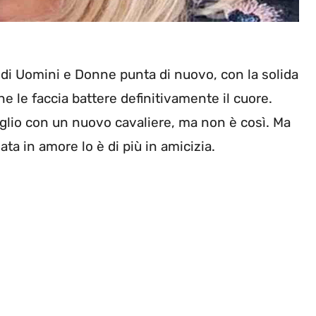
di Uomini e Donne punta di nuovo, con la solida
e le faccia battere definitivamente il cuore.
glio con un nuovo cavaliere, ma non è così. Ma
a in amore lo è di più in amicizia.