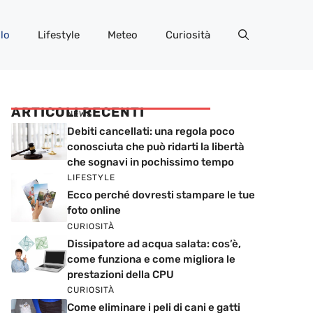
lo
Lifestyle
Meteo
Curiosità
ARTICOLI RECENTI
NEWS
Debiti cancellati: una regola poco
conosciuta che può ridarti la libertà
che sognavi in pochissimo tempo
LIFESTYLE
Ecco perché dovresti stampare le tue
foto online
CURIOSITÀ
Dissipatore ad acqua salata: cos’è,
come funziona e come migliora le
prestazioni della CPU
CURIOSITÀ
Come eliminare i peli di cani e gatti