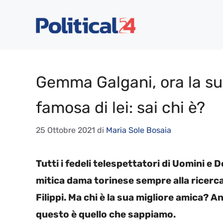
Vai
al
contenuto
Gemma Galgani, ora la su
famosa di lei: sai chi è?
25 Ottobre 2021
di
Maria Sole Bosaia
Tutti i fedeli telespettatori di Uomini 
mitica dama torinese sempre alla ricerca
Filippi. Ma chi è la sua migliore amica? 
questo è quello che sappiamo.