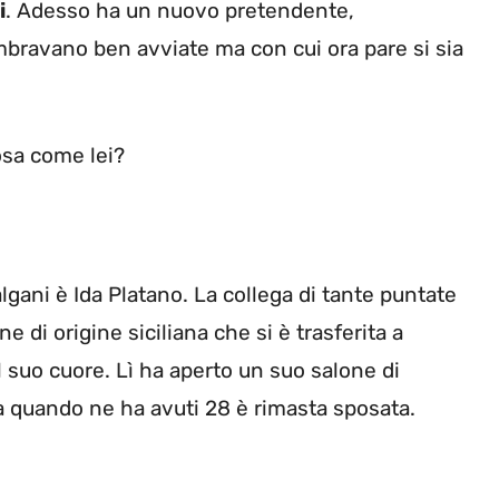
i
. Adesso ha un nuovo pretendente,
mbravano ben avviate ma con cui ora pare si sia
osa come lei?
gani è Ida Platano. La collega di tante puntate
di origine siciliana che si è trasferita a
il suo cuore. Lì ha aperto un suo salone di
a quando ne ha avuti 28 è rimasta sposata.