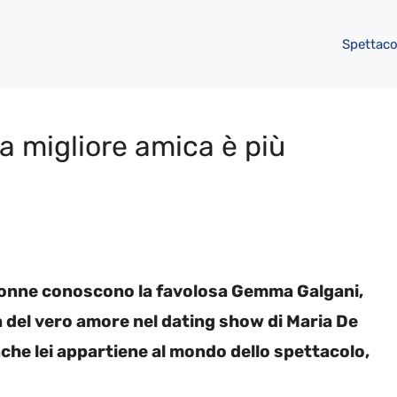
Spettaco
a migliore amica è più
e Donne conoscono la favolosa Gemma Galgani,
 del vero amore nel dating show di Maria De
Anche lei appartiene al mondo dello spettacolo,