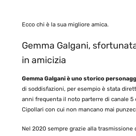
Ecco chi è la sua migliore amica.
Gemma Galgani, sfortunata
in amicizia
Gemma Galgani è uno storico personaggi
di soddisfazioni, per esempio è stata direttr
anni frequenta il noto parterre di canale 5
Cipollari con cui non mancano mai punzecch
Nel 2020 sempre grazie alla trasmissione d