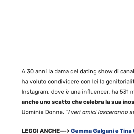
A 30 anni la dama del dating show di cana
ha voluto condividere con lei la genitorialit
Instagram, dove è una influencer, ha 531 m
anche uno scatto che celebra la sua inos
Uominie Donne.
“I veri amici lasceranno 
LEGGI ANCHE—->
Gemma Galgani e Tina Ci