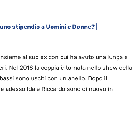
uno stipendio a Uomini e Donne? |
insieme al suo ex con cui ha avuto una lunga e
eri. Nel 2018 la coppia è tornata nello show della
e bassi sono usciti con un anello. Dopo il
 e adesso Ida e Riccardo sono di nuovo in