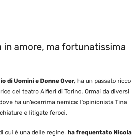
 in amore, ma fortunatissima
o di Uomini e Donne Over,
ha un passato ricco
ice del teatro Alfieri di Torino. Ormai da diversi
 dove ha un’ecerrima nemica: l’opinionista Tina
iature e litigate feroci.
i cui è una delle regine,
ha frequentato Nicola