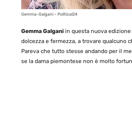
Gemma-Galgani – Political24
Gemma Galgani
in questa nuova edizione 
dolcezza e fermezza, a trovare qualcuno ch
Pareva che tutto stesse andando per il me
se la dama piemontese non è molto fortunat