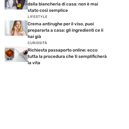
dalla biancheria di casa: non è mai
stato così semplice
LIFESTYLE
Crema antirughe per il viso, puoi
prepararla a casa: gli ingredienti ce li
hai già
CURIOSITÀ
Richiesta passaporto online: ecco
tutta la procedura che ti semplificherà
la vita