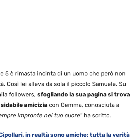
le 5 è rimasta incinta di un uomo che però non
à. Così lei alleva da sola il piccolo Samuele. Su
ila followers,
sfogliando la sua pagina si trova
sidabile amicizia
con Gemma, conosciuta a
sempre impronte nel tuo cuore”
ha scritto.
pollari, in realtà sono amiche: tutta la verità