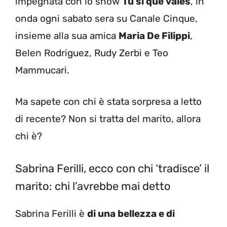
impegnata con lo show
Tu sì que vales
, in
onda ogni sabato sera su Canale Cinque,
insieme alla sua amica
Maria De Filippi
,
Belen Rodriguez, Rudy Zerbi e Teo
Mammucari.
Ma sapete con chi è stata sorpresa a letto
di recente? Non si tratta del marito, allora
chi è?
Sabrina Ferilli, ecco con chi ‘tradisce’ il
marito: chi l’avrebbe mai detto
Sabrina Ferilli è
di una bellezza e di