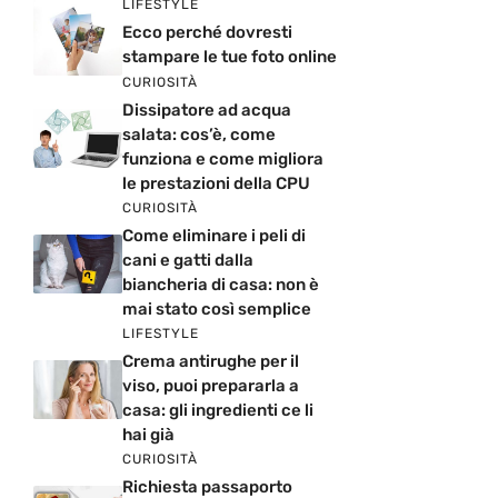
LIFESTYLE
Ecco perché dovresti
stampare le tue foto online
CURIOSITÀ
Dissipatore ad acqua
salata: cos’è, come
funziona e come migliora
le prestazioni della CPU
CURIOSITÀ
Come eliminare i peli di
cani e gatti dalla
biancheria di casa: non è
mai stato così semplice
LIFESTYLE
Crema antirughe per il
viso, puoi prepararla a
casa: gli ingredienti ce li
hai già
CURIOSITÀ
Richiesta passaporto