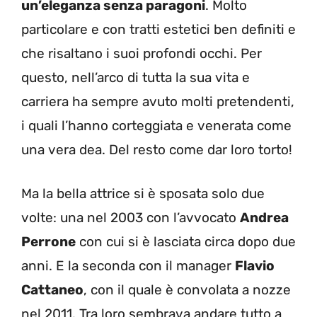
un’eleganza senza paragoni
. Molto
particolare e con tratti estetici ben definiti e
che risaltano i suoi profondi occhi. Per
questo, nell’arco di tutta la sua vita e
carriera ha sempre avuto molti pretendenti,
i quali l’hanno corteggiata e venerata come
una vera dea. Del resto come dar loro torto!
Ma la bella attrice si è sposata solo due
volte: una nel 2003 con l’avvocato
Andrea
Perrone
con cui si è lasciata circa dopo due
anni. E la seconda con il manager
Flavio
Cattaneo
, con il quale è convolata a nozze
nel 2011. Tra loro sembrava andare tutto a