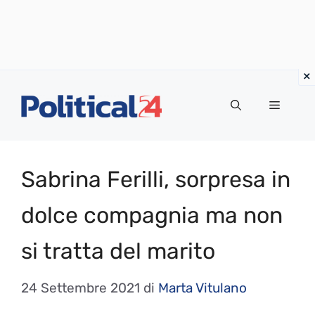
Vai
al
Menu
contenuto
Sabrina Ferilli, sorpresa in
dolce compagnia ma non
si tratta del marito
24 Settembre 2021
di
Marta Vitulano