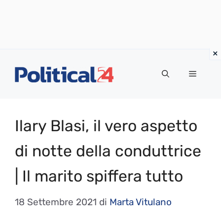
Vai
al
Menu
contenuto
Ilary Blasi, il vero aspetto
di notte della conduttrice
| Il marito spiffera tutto
18 Settembre 2021
di
Marta Vitulano