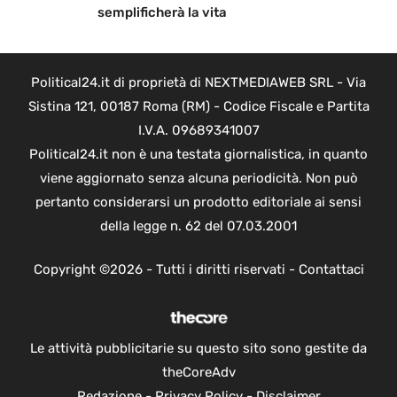
semplificherà la vita
Political24.it di proprietà di NEXTMEDIAWEB SRL - Via
Sistina 121, 00187 Roma (RM) - Codice Fiscale e Partita
I.V.A. 09689341007
Political24.it non è una testata giornalistica, in quanto
viene aggiornato senza alcuna periodicità. Non può
pertanto considerarsi un prodotto editoriale ai sensi
della legge n. 62 del 07.03.2001
Copyright ©2026 - Tutti i diritti riservati -
Contattaci
Le attività pubblicitarie su questo sito sono gestite da
theCoreAdv
Redazione
-
Privacy Policy
-
Disclaimer