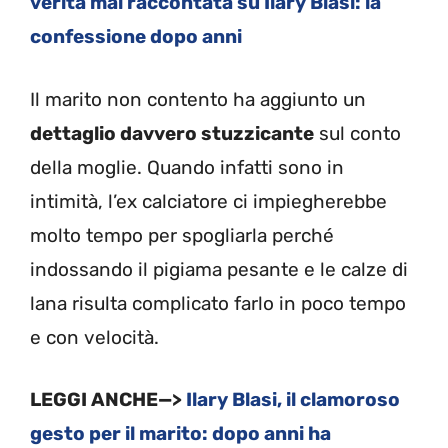
verità mai raccontata su Ilary Blasi: la
confessione dopo anni
Il marito non contento ha aggiunto un
dettaglio davvero stuzzicante
sul conto
della moglie. Quando infatti sono in
intimità, l’ex calciatore ci impiegherebbe
molto tempo per spogliarla perché
indossando il pigiama pesante e le calze di
lana risulta complicato farlo in poco tempo
e con velocità.
LEGGI ANCHE—>
Ilary Blasi, il clamoroso
gesto per il marito: dopo anni ha