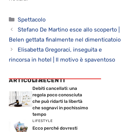
Categorie
Spettacolo
Stefano De Martino esce allo scoperto |
Belen gettata finalmente nel dimenticatoio
Elisabetta Gregoraci, inseguita e
rincorsa in hotel | Il motivo è spaventoso
ARTICOLI RECENTI
NEWS
Debiti cancellati: una
regola poco conosciuta
che può ridarti la libertà
che sognavi in pochissimo
tempo
LIFESTYLE
Ecco perché dovresti