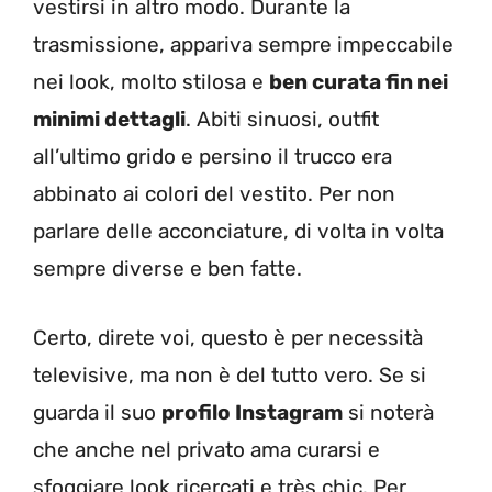
vestirsi in altro modo. Durante la
trasmissione, appariva sempre impeccabile
nei look, molto stilosa e
ben curata fin nei
minimi dettagli
. Abiti sinuosi, outfit
all’ultimo grido e persino il trucco era
abbinato ai colori del vestito. Per non
parlare delle acconciature, di volta in volta
sempre diverse e ben fatte.
Certo, direte voi, questo è per necessità
televisive, ma non è del tutto vero. Se si
guarda il suo
profilo Instagram
si noterà
che anche nel privato ama curarsi e
sfoggiare look ricercati e très chic. Per