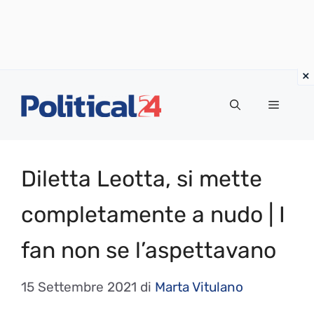
Vai
al
Menu
contenuto
Diletta Leotta, si mette
completamente a nudo | I
fan non se l’aspettavano
15 Settembre 2021
di
Marta Vitulano