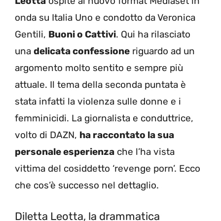
Leotta
ospite al nuovo format Mediaset in
onda su Italia Uno e condotto da Veronica
Gentili,
Buoni o Cattivi
. Qui ha rilasciato
una
delicata confessione
riguardo ad un
argomento molto sentito e sempre più
attuale. Il tema della seconda puntata è
stata infatti la violenza sulle donne e i
femminicidi. La giornalista e conduttrice,
volto di DAZN,
ha raccontato la sua
personale esperienza
che l’ha vista
vittima del cosiddetto ‘revenge porn’. Ecco
che cos’è successo nel dettaglio.
Diletta Leotta, la drammatica