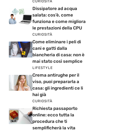
CURIOSITÀ
Dissipatore ad acqua
salata: cos’è, come
funziona e come migliora
le prestazioni della CPU
CURIOSITÀ
Come eliminare i peli di
cani e gatti dalla
biancheria di casa: non è
mai stato così semplice
LIFESTYLE
Crema antirughe per il
viso, puoi prepararla a
casa: gli ingredienti ce li
hai già
CURIOSITÀ
Richiesta passaporto
online: ecco tutta la
procedura che ti
semplificherà la vita