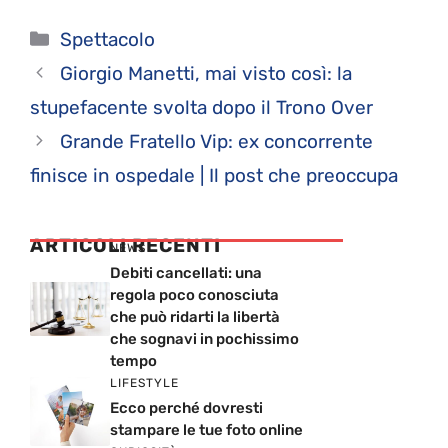
Categorie
Spettacolo
Giorgio Manetti, mai visto così: la
stupefacente svolta dopo il Trono Over
Grande Fratello Vip: ex concorrente
finisce in ospedale | Il post che preoccupa
ARTICOLI RECENTI
NEWS
Debiti cancellati: una
regola poco conosciuta
che può ridarti la libertà
che sognavi in pochissimo
tempo
LIFESTYLE
Ecco perché dovresti
stampare le tue foto online