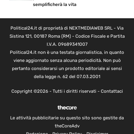
semplificherà la vita
Political24.it di proprietà di NEXTMEDIAWEB SRL - Via
Sistina 121, 00187 Roma (RM) - Codice Fiscale e Partita
I.V.A. 09689341007
Political24.it non è una testata giornalistica, in quanto
viene aggiornato senza alcuna periodicità. Non può
pertanto considerarsi un prodotto editoriale ai sensi
della legge n. 62 del 07.03.2001
Copyright ©2026 - Tutti i diritti riservati -
Contattaci
Le attività pubblicitarie su questo sito sono gestite da
theCoreAdv
Redazione
-
Privacy Policy
-
Disclaimer