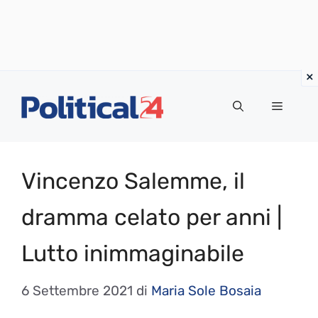
Vai
al
Menu
contenuto
Vincenzo Salemme, il
dramma celato per anni |
Lutto inimmaginabile
6 Settembre 2021
di
Maria Sole Bosaia