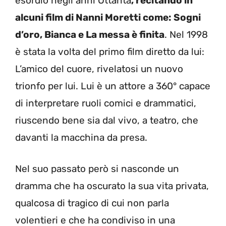
esordio negli anni Ottanta
, recitando in
alcuni film di Nanni Moretti come: Sogni
d’oro, Bianca e La messa è finita
. Nel 1998
è stata la volta del primo film diretto da lui:
L’amico del cuore, rivelatosi un nuovo
trionfo per lui. Lui è un attore a 360° capace
di interpretare ruoli comici e drammatici,
riuscendo bene sia dal vivo, a teatro, che
davanti la macchina da presa.
Nel suo passato però si nasconde un
dramma che ha oscurato la sua vita privata,
qualcosa di tragico di cui non parla
volentieri e che ha condiviso in una