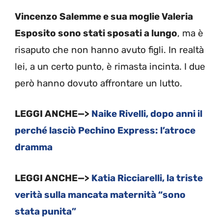
Vincenzo Salemme e sua moglie Valeria
Esposito sono stati sposati a lungo
, ma è
risaputo che non hanno avuto figli. In realtà
lei, a un certo punto, è rimasta incinta. I due
però hanno dovuto affrontare un lutto.
LEGGI ANCHE—>
Naike Rivelli, dopo anni il
perché lasciò Pechino Express: l’atroce
dramma
LEGGI ANCHE—>
Katia Ricciarelli, la triste
verità sulla mancata maternità “sono
stata punita”