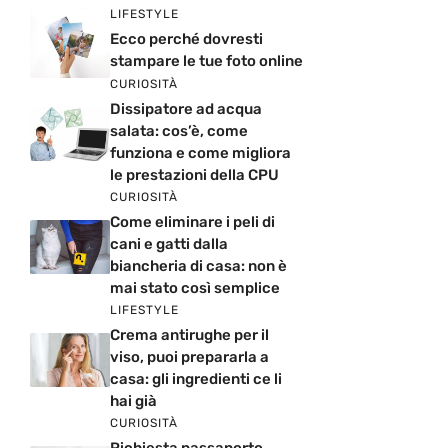
LIFESTYLE
Ecco perché dovresti
stampare le tue foto online
CURIOSITÀ
Dissipatore ad acqua
salata: cos’è, come
funziona e come migliora
le prestazioni della CPU
CURIOSITÀ
Come eliminare i peli di
cani e gatti dalla
biancheria di casa: non è
mai stato così semplice
LIFESTYLE
Crema antirughe per il
viso, puoi prepararla a
casa: gli ingredienti ce li
hai già
CURIOSITÀ
Richiesta passaporto