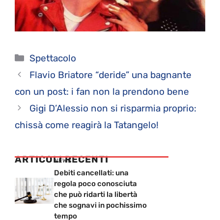
Categorie
Spettacolo
Flavio Briatore “deride” una bagnante
con un post: i fan non la prendono bene
Gigi D’Alessio non si risparmia proprio:
chissà come reagirà la Tatangelo!
ARTICOLI RECENTI
NEWS
Debiti cancellati: una
regola poco conosciuta
che può ridarti la libertà
che sognavi in pochissimo
tempo