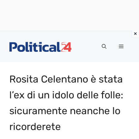
Vai
al
Menu
contenuto
Rosita Celentano è stata
l’ex di un idolo delle folle:
sicuramente neanche lo
ricorderete