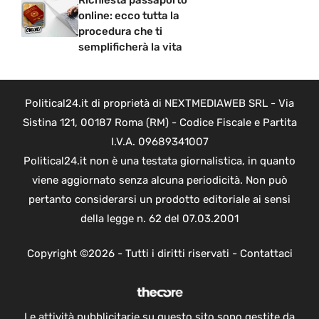
online: ecco tutta la
procedura che ti
semplificherà la vita
Political24.it di proprietà di NEXTMEDIAWEB SRL - Via
Sistina 121, 00187 Roma (RM) - Codice Fiscale e Partita
I.V.A. 09689341007
Political24.it non è una testata giornalistica, in quanto
viene aggiornato senza alcuna periodicità. Non può
pertanto considerarsi un prodotto editoriale ai sensi
della legge n. 62 del 07.03.2001
Copyright ©2026 - Tutti i diritti riservati -
Contattaci
Le attività pubblicitarie su questo sito sono gestite da