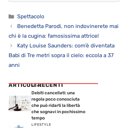
Categorie
Spettacolo
Benedetta Parodi, non indovinerete mai
chi è la cugina: famosissima attrice!
Katy Louise Saunders: com’è diventata
Babi di Tre metri sopra il cielo: eccola a 37
anni
ARTICOLI RECENTI
NEWS
Debiti cancellati: una
regola poco conosciuta
che può ridarti la libertà
che sognavi in pochissimo
tempo
LIFESTYLE