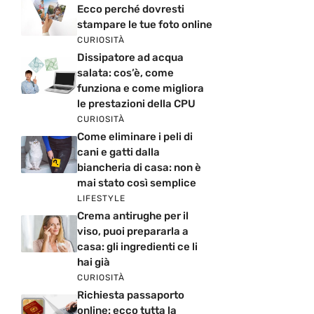
Ecco perché dovresti
stampare le tue foto online
CURIOSITÀ
Dissipatore ad acqua
salata: cos’è, come
funziona e come migliora
le prestazioni della CPU
CURIOSITÀ
Come eliminare i peli di
cani e gatti dalla
biancheria di casa: non è
mai stato così semplice
LIFESTYLE
Crema antirughe per il
viso, puoi prepararla a
casa: gli ingredienti ce li
hai già
CURIOSITÀ
Richiesta passaporto
online: ecco tutta la