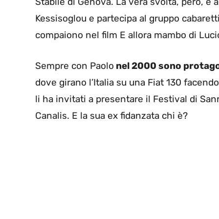
Stabile di Genova. La vera svolta, però, è 
Kessisoglou e partecipa al gruppo cabarettis
compaiono nel film E allora mambo di Lucio
Sempre con Paolo
nel 2000 sono protago
dove girano l’Italia su una Fiat 130 facend
li ha invitati a presentare il Festival di S
Canalis. E la sua ex fidanzata chi è?