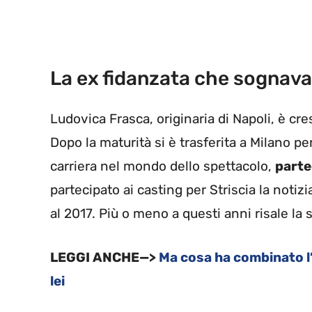
La ex fidanzata che sognava
Ludovica Frasca, originaria di Napoli, è cre
Dopo la maturità si è trasferita a Milano pe
carriera nel mondo dello spettacolo,
parte
partecipato ai casting per Striscia la noti
al 2017. Più o meno a questi anni risale la 
LEGGI ANCHE—>
Ma cosa ha combinato l’
lei