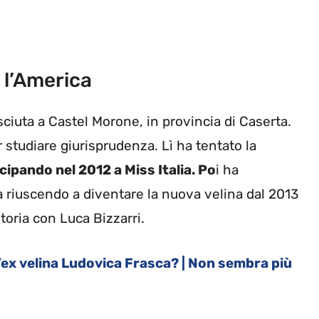
 l’America
sciuta a Castel Morone, in provincia di Caserta.
r studiare giurisprudenza. Lì ha tentato la
cipando nel 2012 a Miss Italia. Po
i ha
zia riuscendo a diventare la nuova velina dal 2013
storia con Luca Bizzarri.
ex velina Ludovica Frasca? | Non sembra più