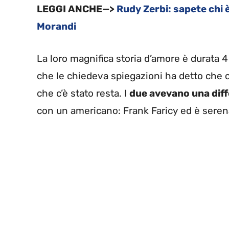
LEGGI ANCHE—>
Rudy Zerbi: sapete chi è
Morandi
La loro magnifica storia d’amore è durata 4
che le chiedeva spiegazioni ha detto che ce
che c’è stato resta. I
due avevano una diffe
con un americano: Frank Faricy ed è serena.