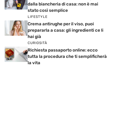
dalla biancheria di casa: non è mai
stato così semplice
LIFESTYLE
Crema antirughe per il viso, puoi
prepararla a casa: gli ingredienti ce li
hai già
CURIOSITÀ
Richiesta passaporto online: ecco
tutta la procedura che ti semplificherà
la vita