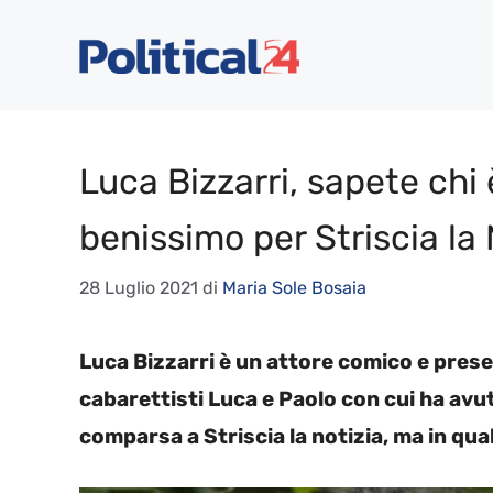
Vai
al
contenuto
Luca Bizzarri, sapete chi 
benissimo per Striscia la 
28 Luglio 2021
di
Maria Sole Bosaia
Luca Bizzarri è un attore comico e prese
cabarettisti Luca e Paolo con cui ha avu
comparsa a Striscia la notizia, ma in qua