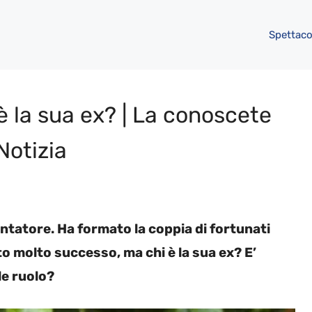
Spettaco
è la sua ex? | La conoscete
Notizia
ntatore. Ha formato la coppia di fortunati
to molto successo, ma chi è la sua ex? E’
le ruolo?