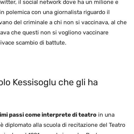
Twitter, il social network dove ha un milione e
n polemica con una giornalista riguardo il
vano del criminale a chi non si vaccinava, al che
tava che questi non si vogliono vaccinare
vivace scambio di battute.
olo Kessisoglu che gli ha
imi passi come interprete di teatro
in una
 diplomato alla scuola di recitazione del Teatro