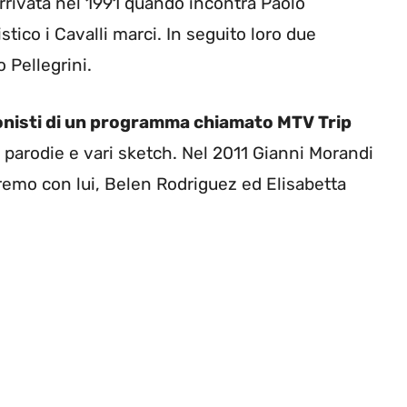
arrivata nel 1991 quando incontra Paolo
tico i Cavalli marci. In seguito loro due
 Pellegrini.
nisti di un programma chiamato MTV Trip
o parodie e vari sketch. Nel 2011 Gianni Morandi
anremo con lui, Belen Rodriguez ed Elisabetta