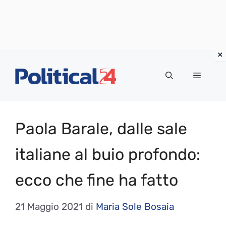
Vai
al
Menu
contenuto
Paola Barale, dalle sale
italiane al buio profondo:
ecco che fine ha fatto
21 Maggio 2021
di
Maria Sole Bosaia