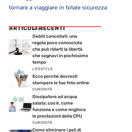
tornare a viaggiare in totale sicurezza
ARTICOLI RECENTI
NEWS
Debiti cancellati: una
regola poco conosciuta
che può ridarti la libertà
che sognavi in pochissimo
tempo
LIFESTYLE
Ecco perché dovresti
stampare le tue foto online
CURIOSITÀ
Dissipatore ad acqua
salata: cos’è, come
funziona e come migliora
le prestazioni della CPU
CURIOSITÀ
Come eliminare i peli di