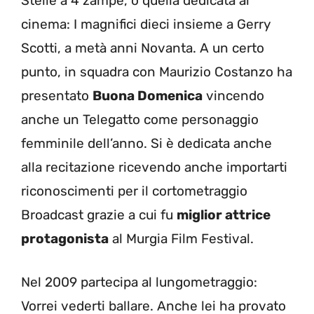
Stelle a 4 zampe, o quella dedicata al
cinema: I magnifici dieci insieme a Gerry
Scotti, a metà anni Novanta. A un certo
punto, in squadra con Maurizio Costanzo ha
presentato
Buona Domenica
vincendo
anche un Telegatto come personaggio
femminile dell’anno. Si è dedicata anche
alla recitazione ricevendo anche importarti
riconoscimenti per il cortometraggio
Broadcast grazie a cui fu
miglior attrice
protagonista
al Murgia Film Festival.
Nel 2009 partecipa al lungometraggio:
Vorrei vederti ballare. Anche lei ha provato