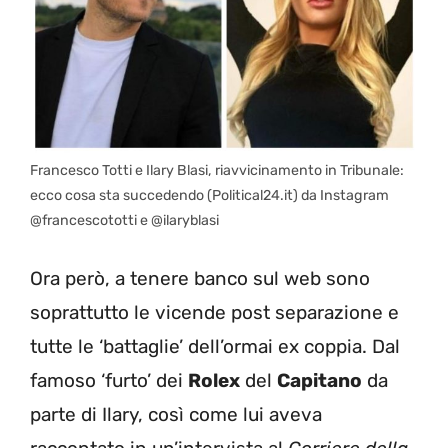
Francesco Totti e Ilary Blasi, riavvicinamento in Tribunale:
ecco cosa sta succedendo (Political24.it) da Instagram
@francescototti e @ilaryblasi
Ora però, a tenere banco sul web sono
soprattutto le vicende post separazione e
tutte le ‘battaglie’ dell’ormai ex coppia. Dal
famoso ‘furto’ dei
Rolex
del
Capitano
da
parte di Ilary, così come lui aveva