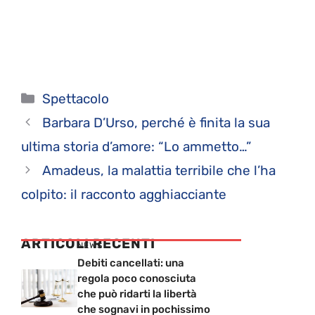
Categorie
Spettacolo
Barbara D’Urso, perché è finita la sua
ultima storia d’amore: “Lo ammetto…”
Amadeus, la malattia terribile che l’ha
colpito: il racconto agghiacciante
ARTICOLI RECENTI
NEWS
Debiti cancellati: una
regola poco conosciuta
che può ridarti la libertà
che sognavi in pochissimo