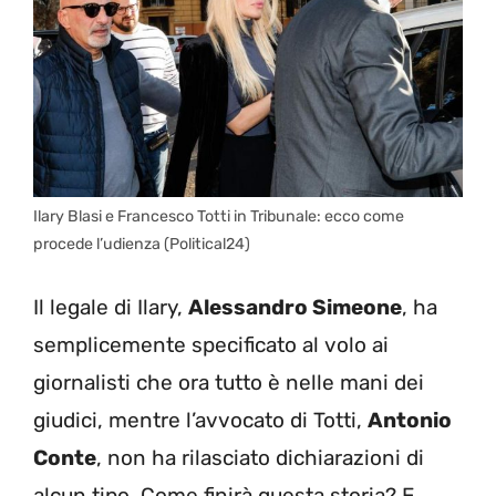
Ilary Blasi e Francesco Totti in Tribunale: ecco come
procede l’udienza (Political24)
Il legale di Ilary,
Alessandro Simeone
, ha
semplicemente specificato al volo ai
giornalisti che ora tutto è nelle mani dei
giudici, mentre l’avvocato di Totti,
Antonio
Conte
, non ha rilasciato dichiarazioni di
alcun tipo. Come finirà questa storia? E