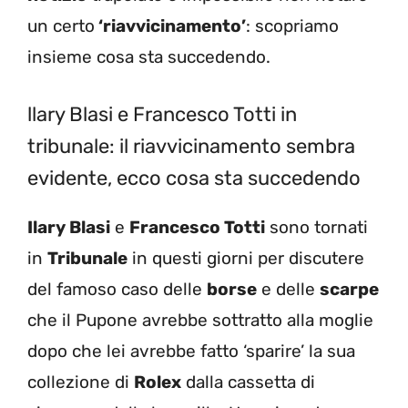
un certo
‘riavvicinamento’
: scopriamo
insieme cosa sta succedendo.
llary Blasi e Francesco Totti in
tribunale: il riavvicinamento sembra
evidente, ecco cosa sta succedendo
Ilary Blasi
e
Francesco Totti
sono tornati
in
Tribunale
in questi giorni per discutere
del famoso caso delle
borse
e delle
scarpe
che il Pupone avrebbe sottratto alla moglie
dopo che lei avrebbe fatto ‘sparire’ la sua
collezione di
Rolex
dalla cassetta di