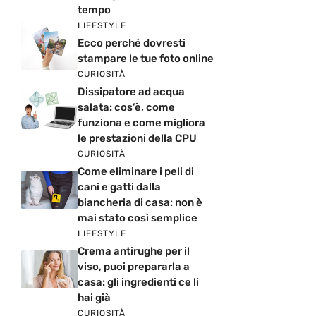
tempo
LIFESTYLE
Ecco perché dovresti
stampare le tue foto online
CURIOSITÀ
Dissipatore ad acqua
salata: cos’è, come
funziona e come migliora
le prestazioni della CPU
CURIOSITÀ
Come eliminare i peli di
cani e gatti dalla
biancheria di casa: non è
mai stato così semplice
LIFESTYLE
Crema antirughe per il
viso, puoi prepararla a
casa: gli ingredienti ce li
hai già
CURIOSITÀ