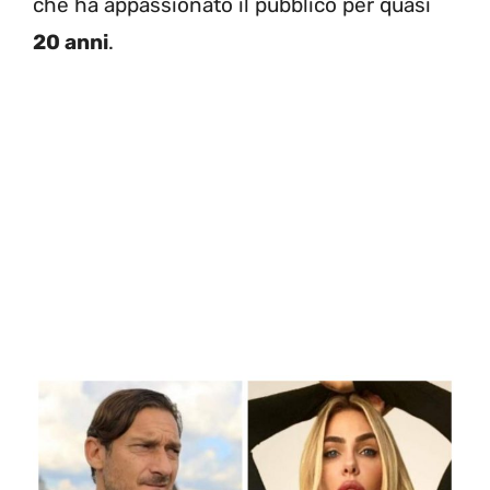
che ha appassionato il pubblico per quasi
20 anni
.