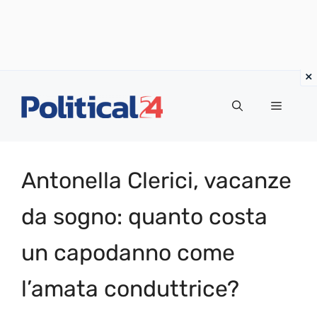
Vai
al
Menu
contenuto
Antonella Clerici, vacanze
da sogno: quanto costa
un capodanno come
l’amata conduttrice?