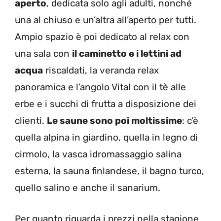
aperto
, dedicata solo agli adulti, nonché
una al chiuso e un’altra all’aperto per tutti.
Ampio spazio è poi dedicato al relax con
una sala con
il caminetto e i lettini ad
acqua
riscaldati, la veranda relax
panoramica e l’angolo Vital con il tè alle
erbe e i succhi di frutta a disposizione dei
clienti.
Le saune sono poi moltissime
: c’è
quella alpina in giardino, quella in legno di
cirmolo, la vasca idromassaggio salina
esterna, la sauna finlandese, il bagno turco,
quello salino e anche il sanarium.
Per quanto riguarda i prezzi nella stagione