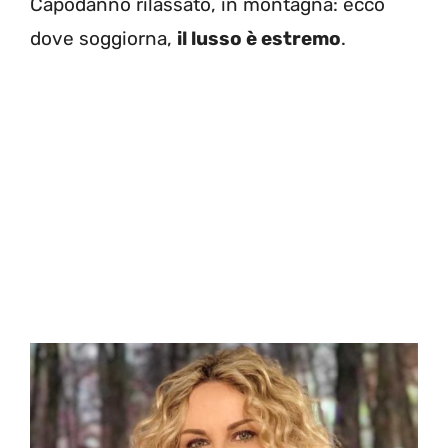
Capodanno rilassato, in montagna: ecco
dove soggiorna,
il lusso è estremo
.