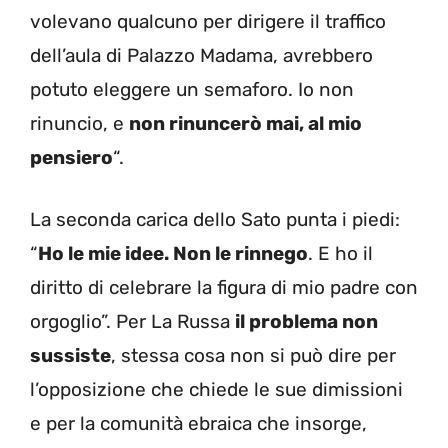
volevano qualcuno per dirigere il traffico
dell’aula di Palazzo Madama, avrebbero
potuto eleggere un semaforo. Io non
rinuncio, e
non rinuncerò mai, al mio
pensiero
“.
La seconda carica dello Sato punta i piedi:
“
Ho le mie idee. Non le rinnego
. E ho il
diritto di celebrare la figura di mio padre con
orgoglio”. Per La Russa
il problema non
sussiste
, stessa cosa non si può dire per
l’opposizione che chiede le sue dimissioni
e per la comunità ebraica che insorge,