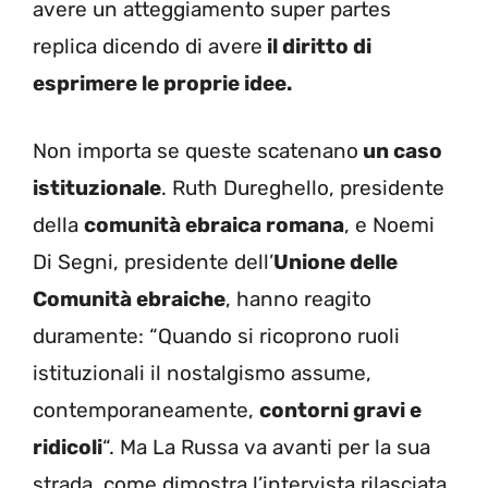
avere un atteggiamento super partes
replica dicendo di avere
il diritto di
esprimere le proprie idee.
Non importa se queste scatenano
un caso
istituzionale
. Ruth Dureghello, presidente
della
comunità ebraica romana
, e Noemi
Di Segni, presidente dell’
Unione delle
Comunità ebraiche
, hanno reagito
duramente: “Quando si ricoprono ruoli
istituzionali il nostalgismo assume,
contemporaneamente,
contorni gravi e
ridicoli
“. Ma La Russa va avanti per la sua
strada, come dimostra l’intervista rilasciata