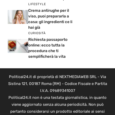
LIFESTYLE
Crema antirughe per il
viso, puoi prepararla a
casa: gli ingredienti ce li
hai già
CURIOSITÀ
Richiesta passaporto
online: ecco tutta la
procedura che ti
semplificherà la vita
Political24.it di proprietà di NEXTMEDIAWEB SRL - Via
Sistina 121, 00187 Roma (RM) - Codice Fiscale e Partita
I.V.A. 09689341007
Political24.it non è una testata giornalistica, in quanto
viene aggiornato senza alcuna periodicità. Non può
pertanto considerarsi un prodotto editoriale ai sensi