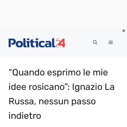
Vai
al
Menu
contenuto
“Quando esprimo le mie
idee rosicano”: Ignazio La
Russa, nessun passo
indietro